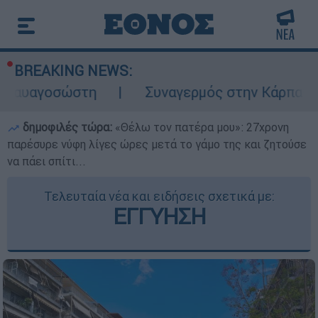
BREAKING NEWS:
οσώστη
Συναγερμός στην Κάρπαθο: Βρέθηκ
δημοφιλές τώρα:
«Θέλω τον πατέρα μου»: 27χρονη
παρέσυρε νύφη λίγες ώρες μετά το γάμο της και ζητούσε
να πάει σπίτι...
Τελευταία νέα και ειδήσεις σχετικά με:
ΕΓΓΥΗΣΗ