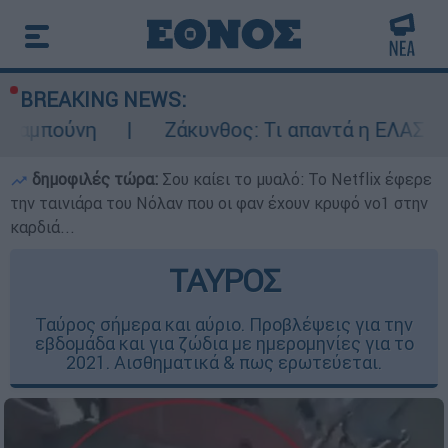
BREAKING NEWS:
Ζάκυνθος: Τι απαντά η ΕΛΑΣ για τους 8 β
δημοφιλές τώρα:
Σου καίει το μυαλό: Το Netflix έφερε
την ταινιάρα του Νόλαν που οι φαν έχουν κρυφό νο1 στην
καρδιά...
ΤΑΥΡΟΣ
Ταύρος σήμερα και αύριο. Προβλέψεις για την
εβδομάδα και για ζώδια με ημερομηνίες για το
2021. Αισθηματικά & πως ερωτεύεται.