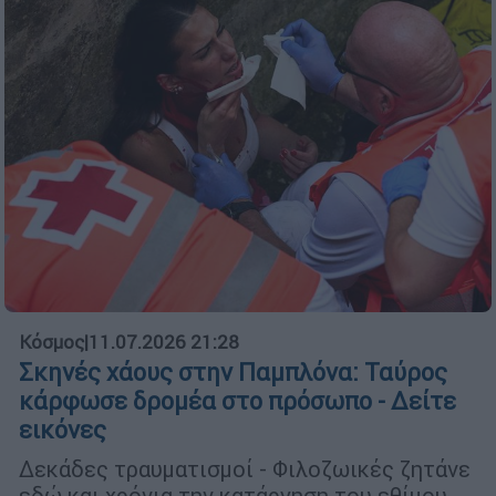
Κόσμος
|
11.07.2026 21:28
Σκηνές χάους στην Παμπλόνα: Ταύρος
κάρφωσε δρομέα στο πρόσωπο - Δείτε
εικόνες
Δεκάδες τραυματισμοί - Φιλοζωικές ζητάνε
εδώ και χρόνια την κατάργηση του εθίμου