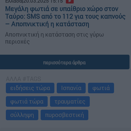
Ελλάδα
|
20.03.2025 15:15
Μεγάλη φωτιά σε υπαίθριο χώρο στον
Ταύρο: SMS από το 112 για τους καπνούς
– Αποπνικτική η κατάσταση
Αποπνικτική η κατάσταση στις γύρω
περιοχές
περισσότερα άρθρα
ΑΛΛΑ #TAGS
ειδήσεις τώρα
Ισπανία
φωτιά
φωτιά τώρα
τραυματίες
σύλληψη
πυροσβεστική