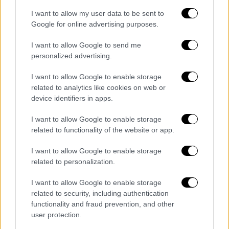
I want to allow my user data to be sent to
Google for online advertising purposes.
I want to allow Google to send me
personalized advertising.
I want to allow Google to enable storage
related to analytics like cookies on web or
device identifiers in apps.
I want to allow Google to enable storage
related to functionality of the website or app.
I want to allow Google to enable storage
related to personalization.
I want to allow Google to enable storage
Κόσμος
|
26.08.2025 20:54
related to security, including authentication
Ταύρος τραυμάτισε θανάσιμα 22χρονο
functionality and fraud prevention, and other
ταυρομάχο στην Πορτογαλία -
user protection.
Σοκαριστικό βίντεο