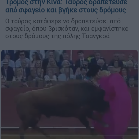
Τρόμος στην Κίνα: Ταύρος δραπέτευσε
από σφαγείο και βγήκε στους δρόμους
Ο ταύρος κατάφερε να δραπετεύσει από
σφαγείο, όπου βρισκόταν, και εμφανίστηκε
στους δρόμους της πόλης Τσανγκσά