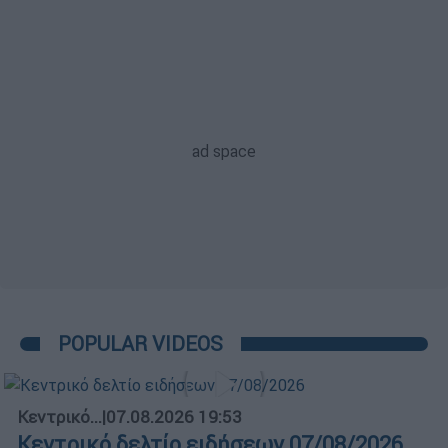
POPULAR VIDEOS
Κεντρικό...
|
07.08.2026 19:53
Κεντρικό δελτίο ειδήσεων 07/08/2026