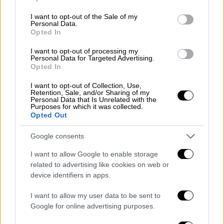
use your data for below specified purposes in below Google
consent section.
I want to opt-out of the Sale of my
Personal Data.
Opted In
I want to opt-out of processing my
Personal Data for Targeted Advertising.
Opted In
I want to opt-out of Collection, Use,
Retention, Sale, and/or Sharing of my
Personal Data that Is Unrelated with the
Purposes for which it was collected.
Opted Out
Google consents
I want to allow Google to enable storage
related to advertising like cookies on web or
Κόσμος
|
05.11.2021 23:39
device identifiers in apps.
Γαλλία: Στο «σφυρί» αντίγραφο της
Μόνα Λίζα
I want to allow my user data to be sent to
Google for online advertising purposes.
Πάνω από 400 ετών το αντίγραφο του