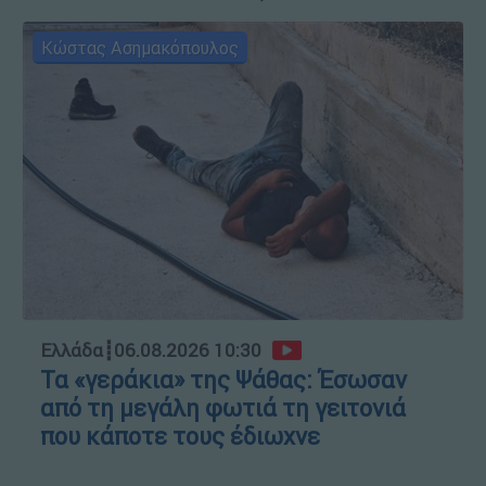
Κώστας Ασημακόπουλος
Ελλάδα
┋
06.08.2026 10:30
Τα «γεράκια» της Ψάθας: Έσωσαν
από τη μεγάλη φωτιά τη γειτονιά
που κάποτε τους έδιωχνε