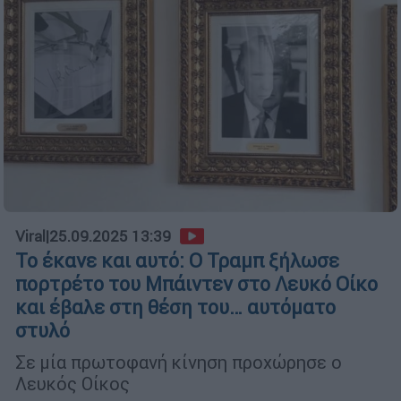
Viral
|
25.09.2025 13:39
Το έκανε και αυτό: Ο Τραμπ ξήλωσε
πορτρέτο του Μπάιντεν στο Λευκό Οίκο
και έβαλε στη θέση του… αυτόματο
στυλό
Σε μία πρωτοφανή κίνηση προχώρησε ο
Λευκός Οίκος