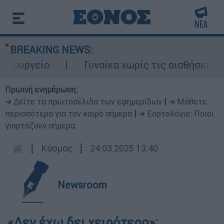
BREAKING NEWS:
ουργείο
Γυναίκα χωρίς τις αισθήσεις τη
Πρωινή ενημέρωση:
➔ Δείτε τα πρωτοσέλιδα των εφημερίδων
|
➔ Μάθετε
περισσότερα για τον καιρό σήμερα
|
➔ Εορτολόγιο: Ποιοι
γιορτάζουν σήμερα
┋
Κόσμος
┋
24.03.2025 13:40
Newsroom
«Δεν έχω δει χειρότερο»: