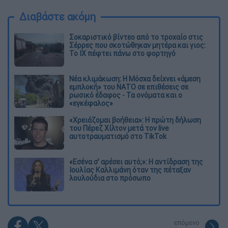
Διαβάστε ακόμη
Σοκαριστικό βίντεο από το τροχαίο στις
Σέρρες που σκοτώθηκαν μητέρα και γιος:
Το ΙΧ πέφτει πάνω στο φορτηγό
Νέα κλιμάκωση: Η Μόσχα δείχνει «άμεση
εμπλοκή» του ΝΑΤΟ σε επιθέσεις σε
ρωσικό έδαφος - Τα ονόματα και ο
«εγκέφαλος»
«Χρειάζομαι βοήθεια»: Η πρώτη δήλωση
του Πέρεζ Χίλτον μετά τον live
αυτοτραυματισμό στο TikTok
«Εσένα σ’ αρέσει αυτό;»: Η αντίδραση της
Ιουλίας Καλλιμάνη όταν της πέταξαν
λουλούδια στο πρόσωπο
επόμενο