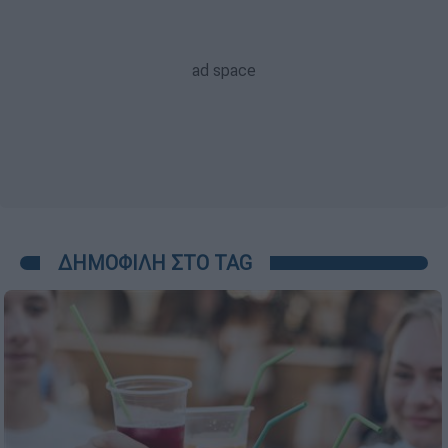
ΔΗΜΟΦΙΛΗ ΣΤΟ TAG