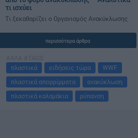
τι ισχύει
Τι ξεκαθαρίζει ο Οργανισμός Ανακύκλωσης
περισσότερα άρθρα
ΑΛΛΑ #TAGS
πλαστικά
ειδήσεις τώρα
WWF
πλαστικά απορρίμματα
ανακύκλωση
πλαστικά καλαμάκια
ρύπανση