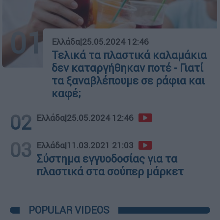
01
Ελλάδα
|
25.05.2024 12:46
Τελικά τα πλαστικά καλαμάκια
δεν καταργήθηκαν ποτέ - Γιατί
τα ξαναβλέπουμε σε ράφια και
καφέ;
02
Ελλάδα
|
25.05.2024 12:46
03
Ελλάδα
|
11.03.2021 21:03
Σύστημα εγγυοδοσίας για τα
πλαστικά στα σούπερ μάρκετ
POPULAR VIDEOS