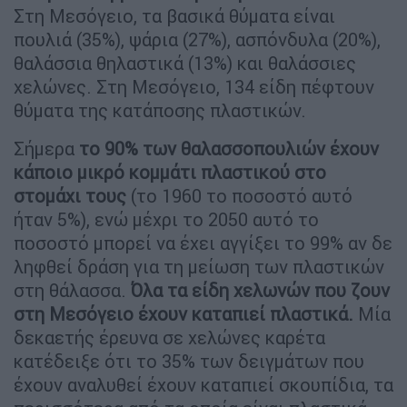
Στη Μεσόγειο, τα βασικά θύματα είναι
πουλιά (35%), ψάρια (27%), ασπόνδυλα (20%),
θαλάσσια θηλαστικά (13%) και θαλάσσιες
χελώνες. Στη Μεσόγειο, 134 είδη πέφτουν
θύματα της κατάποσης πλαστικών.
Σήμερα
το 90% των θαλασσοπουλιών έχουν
κάποιο μικρό κομμάτι πλαστικού στο
στομάχι τους
(το 1960 το ποσοστό αυτό
ήταν 5%), ενώ μέχρι το 2050 αυτό το
ποσοστό μπορεί να έχει αγγίξει το 99% αν δε
ληφθεί δράση για τη μείωση των πλαστικών
στη θάλασσα.
Όλα τα είδη χελωνών που ζουν
στη Μεσόγειο έχουν καταπιεί πλαστικά.
Μία
δεκαετής έρευνα σε χελώνες καρέτα
κατέδειξε ότι το 35% των δειγμάτων που
έχουν αναλυθεί έχουν καταπιεί σκουπίδια, τα