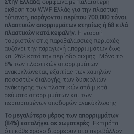
Στην Ελλάδα
, σύμφωνα με παλαιότερη
έκθεση του WWF Ελλάς για την πλαστική
ρύπανση,
παράγονται περίπου 700.000 τόνοι
πλαστικών απορριμμάτων ετησίως ή 68 κιλά
πλαστικών κατά κεφαλήν.
Η εισροή
τουριστών στις παραθαλάσσιες περιοχές
αυξάνει την παραγωγή απορριμμάτων έως
και 26% κατά την περίοδο αιχμής. Μόνο το
8% των πλαστικών απορριμμάτων
ανακυκλώνεται, εξαιτίας των χαμηλών
ποσοστών διαλογής, των δυσκολιών
ανάκτησης των πλαστικών από μικτά
ρεύματα απορριμμάτων και των
περιορισμένων υποδομών ανακύκλωσης.
Το μεγαλύτερο μέρος των απορριμμάτων
(84%) καταλήγει σε χωματερές
. Εκτιμάται
ότι κάθε χρόνο διαρρέουν στο περιβάλλον