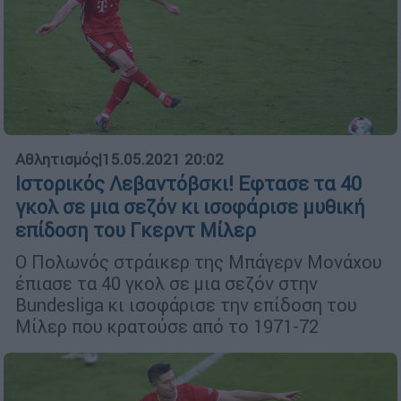
Αθλητισμός
|
15.05.2021 20:02
Ιστορικός Λεβαντόβσκι! Εφτασε τα 40
γκολ σε μια σεζόν κι ισοφάρισε μυθική
επίδοση του Γκερντ Μίλερ
Ο Πολωνός στράικερ της Μπάγερν Μονάχου
έπιασε τα 40 γκολ σε μια σεζόν στην
Bundesliga κι ισοφάρισε την επίδοση του
Μίλερ που κρατούσε από το 1971-72