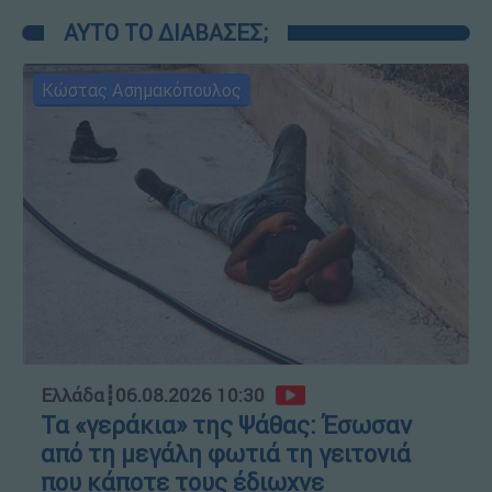
ΑΥΤΟ ΤΟ ΔΙΑΒΑΣΕΣ;
Κώστας Ασημακόπουλος
Ελλάδα
┋
06.08.2026 10:30
Τα «γεράκια» της Ψάθας: Έσωσαν
από τη μεγάλη φωτιά τη γειτονιά
που κάποτε τους έδιωχνε