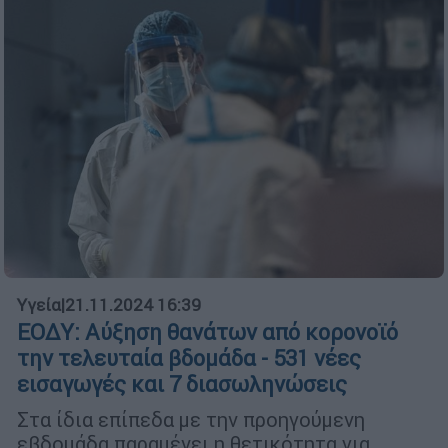
Υγεία
|
21.11.2024 16:39
ΕΟΔΥ: Αύξηση θανάτων από κορονοϊό
την τελευταία βδομάδα - 531 νέες
εισαγωγές και 7 διασωληνώσεις
Στα ίδια επίπεδα με την προηγούμενη
εβδομάδα παραμένει η θετικότητα για