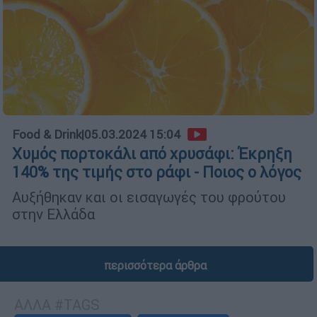
Food & Drink
|
05.03.2024 15:04
Χυμός πορτοκάλι από χρυσάφι: Έκρηξη
140% της τιμής στο ράφι - Ποιος ο λόγος
Αυξήθηκαν και οι εισαγωγές του φρούτου
στην Ελλάδα
περισσότερα άρθρα
ΑΛΛΑ #TAGS