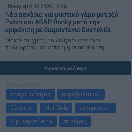
Lifestyle
|
12.02.2026 12:20
Νέα σενάρια για μυστικό γάμο μεταξύ
Ριάνα και ASAP Rocky μετά την
εμφάνιση με διαμαντένιο δαχτυλίδι
Μέχρι στιγμής, το ζευγάρι δεν έχει
προχωρήσει σε επίσημη ανακοίνωση
περισσότερα άρθρα
ΑΛΛΑ #TAGS
τραγουδίστρια
πυροβολισμοί
θάνατος
Met Gala
εγκυμοσύνη
Κιμ Καρντάσιαν
πατέρας