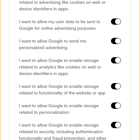
related to advertising like cookies on web or
Δύο νέες μελέτες ρίχνουν φως στα
device identifiers in apps.
αίτια της οξείας ηπατίτιδας που
I want to allow my user data to be sent to
εντοπίζεται σε παιδιά – Τα ευρήματα
Google for online advertising purposes.
Περισσότερο φως στα περιστατικά οξείας
I want to allow Google to send me
ηπατίτιδας σε παιδιά ρίχνουν δύο νέες
personalized advertising.
μελέτες
I want to allow Google to enable storage
related to analytics like cookies on web or
device identifiers in apps.
I want to allow Google to enable storage
related to functionality of the website or app.
I want to allow Google to enable storage
related to personalization.
I want to allow Google to enable storage
related to security, including authentication
functionality and fraud prevention, and other