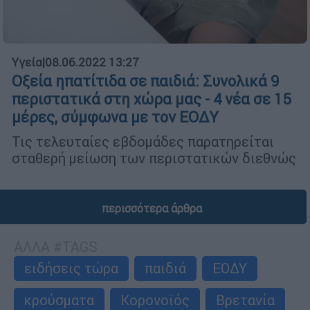
Υγεία
|
08.06.2022 13:27
Οξεία ηπατίτιδα σε παιδιά: Συνολικά 9
περιστατικά στη χώρα μας - 4 νέα σε 15
μέρες, σύμφωνα με τον ΕΟΔΥ
Τις τελευταίες εβδομάδες παρατηρείται
σταθερή μείωση των περιστατικών διεθνώς
περισσότερα άρθρα
ΑΛΛΑ #TAGS
ειδήσεις τώρα
παιδιά
ΕΟΔΥ
κρούσματα
Κορονοϊός
Βρετανία