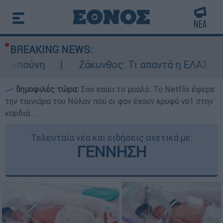
BREAKING NEWS:
Ζάκυνθος: Τι απαντά η ΕΛΑΣ για τους 8 β
δημοφιλές τώρα:
Σου καίει το μυαλό: Το Netflix έφερε
την ταινιάρα του Νόλαν που οι φαν έχουν κρυφό νο1 στην
καρδιά...
Τελευταία νέα και ειδήσεις σχετικά με:
ΓΕΝΝΗΣΗ