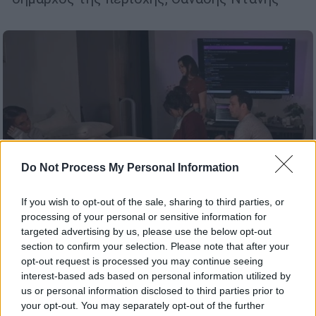
Do Not Process My Personal Information
If you wish to opt-out of the sale, sharing to third parties, or
processing of your personal or sensitive information for
targeted advertising by us, please use the below opt-out
section to confirm your selection. Please note that after your
Viral
|
08.10.2025 23:30
opt-out request is processed you may continue seeing
Streamer γέννησε live στο Twitch: 29.000
interest-based ads based on personal information utilized by
us or personal information disclosed to third parties prior to
θεατές παρακολούθησαν τον τοκετό
your opt-out. You may separately opt-out of the further