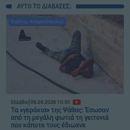
ΑΥΤΟ ΤΟ ΔΙΑΒΑΣΕΣ;
Κώστας Ασημακόπουλος
Ελλάδα
┋
06.08.2026 10:30
Τα «γεράκια» της Ψάθας: Έσωσαν
από τη μεγάλη φωτιά τη γειτονιά
που κάποτε τους έδιωχνε