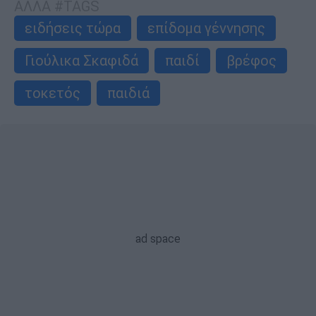
ΑΛΛΑ #TAGS
ειδήσεις τώρα
επίδομα γέννησης
Γιούλικα Σκαφιδά
παιδί
βρέφος
τοκετός
παιδιά