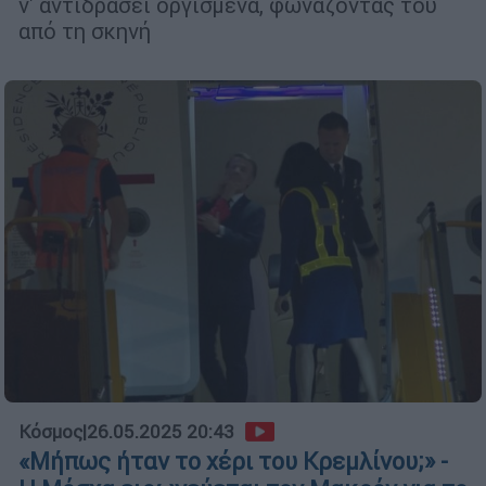
ν' αντιδράσει οργισμένα, φωνάζοντας του
από τη σκηνή
Κόσμος
|
26.05.2025 20:43
«Μήπως ήταν το χέρι του Κρεμλίνου;» -