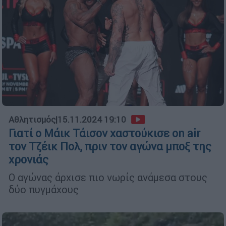
Αθλητισμός
|
15.11.2024 19:10
Γιατί ο Μάικ Τάισον χαστούκισε on air
τον Τζέικ Πολ, πριν τον αγώνα μποξ της
χρονιάς
Ο αγώνας άρχισε πιο νωρίς ανάμεσα στους
δύο πυγμάχους