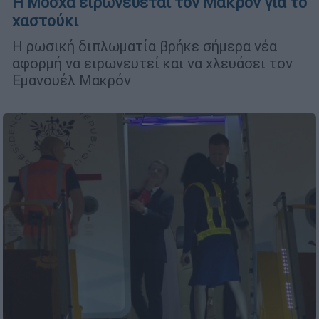
Η Μόσχα ειρωνεύεται τον Μακρόν για το
χαστούκι
Η ρωσική διπλωματία βρήκε σήμερα νέα
αφορμή να ειρωνευτεί και να χλευάσει τον
Εμανουέλ Μακρόν