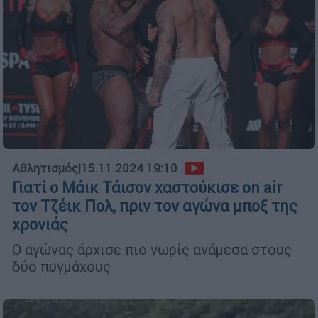
Αθλητισμός
|
15.11.2024 19:10
Γιατί ο Μάικ Τάισον χαστούκισε on air
τον Τζέικ Πολ, πριν τον αγώνα μποξ της
χρονιάς
Ο αγώνας άρχισε πιο νωρίς ανάμεσα στους
δύο πυγμάχους