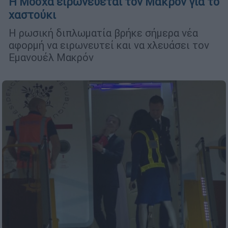
Η Μόσχα ειρωνεύεται τον Μακρόν για το
χαστούκι
Η ρωσική διπλωματία βρήκε σήμερα νέα
αφορμή να ειρωνευτεί και να χλευάσει τον
Εμανουέλ Μακρόν