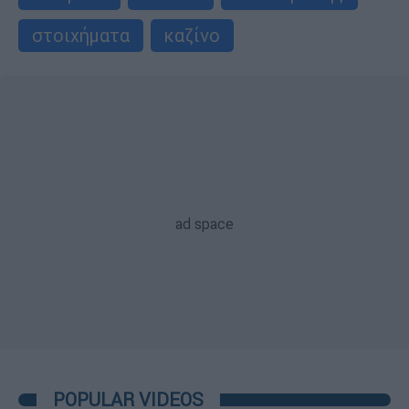
στοιχήματα
καζίνο
POPULAR VIDEOS