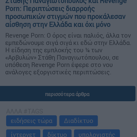
Στάθης Παναγιωτόπουλος και Revenge
Porn: Περιπτώσεις διαρροής
προσωπικών στιγμών που προκάλεσαν
αίσθηση στην Ελλάδα και όχι μόνο
Revenge Porn: Ο όρος είναι παλιός, άλλα τον
εμπεδώνουμε σιγά σιγά κι εδώ στην Ελλάδα.
Η είδηση της εμπλοκής του ¼ των
«Αρβυλών» Στάθη Παναγιωτόπουλου, σε
υπόθεση Revenge Porn έφερε στο νου
ανάλογες εξοργιστικές περιπτώσεις.
περισσότερα άρθρα
ΑΛΛΑ #TAGS
ειδήσεις τώρα
Διαδίκτυο
ίντερνετ
δίκτυο
υπολογιστής