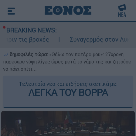
BREAKING NEWS:
βροχές
Συναγερμός στον Λυκαβηττό: Σορό
δημοφιλές τώρα:
«Θέλω τον πατέρα μου»: 27χρονη
παρέσυρε νύφη λίγες ώρες μετά το γάμο της και ζητούσε
να πάει σπίτι...
Τελευταία νέα και ειδήσεις σχετικά με:
ΛΕΓΚΑ ΤΟΥ ΒΟΡΡΑ