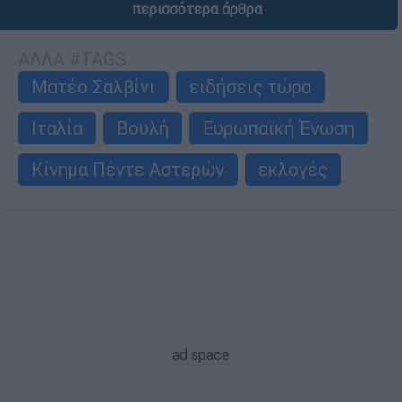
περισσότερα άρθρα
ΑΛΛΑ #TAGS
Ματέο Σαλβίνι
ειδήσεις τώρα
Ιταλία
Βουλή
Ευρωπαϊκή Ένωση
Κίνημα Πέντε Αστερών
εκλογές