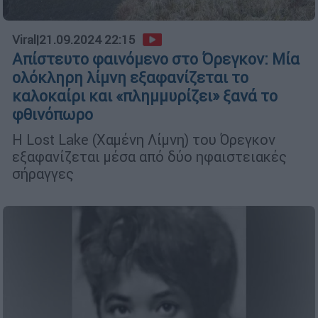
Viral
|
21.09.2024 22:15
Απίστευτο φαινόμενο στο Όρεγκον: Μία
ολόκληρη λίμνη εξαφανίζεται το
καλοκαίρι και «πλημμυρίζει» ξανά το
φθινόπωρο
Η Lost Lake (Χαμένη Λίμνη) του Όρεγκον
εξαφανίζεται μέσα από δύο ηφαιστειακές
σήραγγες