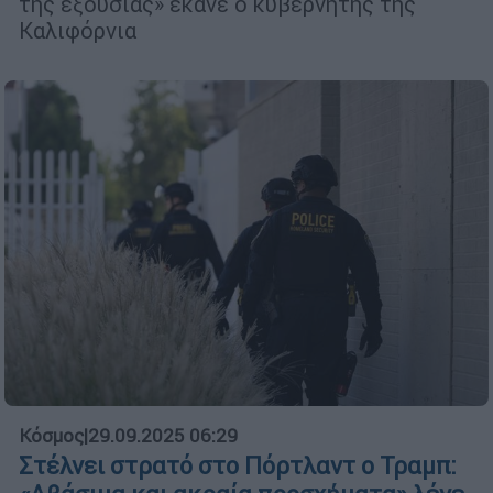
της εξουσίας» έκανε ο κυβερνήτης της
Καλιφόρνια
Κόσμος
|
29.09.2025 06:29
Στέλνει στρατό στο Πόρτλαντ ο Τραμπ: