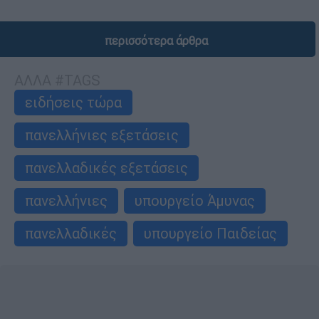
περισσότερα άρθρα
ΑΛΛΑ #TAGS
ειδήσεις τώρα
πανελλήνιες εξετάσεις
πανελλαδικές εξετάσεις
πανελλήνιες
υπουργείο Άμυνας
πανελλαδικές
υπουργείο Παιδείας