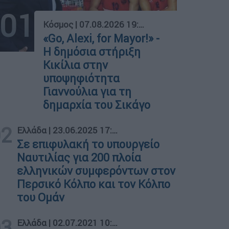
01
Κόσμος
|
07.08.2026 19:05
«Go, Alexi, for Mayor!» -
Η δημόσια στήριξη
Κικίλια στην
υποψηφιότητα
Γιαννούλια για τη
δημαρχία του Σικάγο
02
Ελλάδα
|
23.06.2025 17:33
Σε επιφυλακή το υπουργείο
Ναυτιλίας για 200 πλοία
ελληνικών συμφερόντων στον
Περσικό Κόλπο και τον Κόλπο
του Ομάν
03
Ελλάδα
|
02.07.2021 10:24