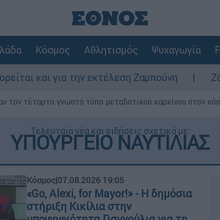
λάδα
Κόσμος
Αθλητισμός
Ψυχαγωγία
F
α την εκτέλεση Ζαμπούνη
Ζάκυνθος: Τι απα
ν τον τέταρτο γνωστό τύπο μεταδοτικού καρκίνου στον κό
Τελευταία νέα και ειδήσεις σχετικά με:
ΥΠΟΥΡΓΕΙΟ ΝΑΥΤΙΛΙΑΣ
Κόσμος
|
07.08.2026 19:05
«Go, Alexi, for Mayor!» - Η δημόσια
στήριξη Κικίλια στην
υποψηφιότητα Γιαννούλια για τη