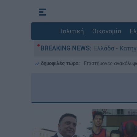
Πολιτική
Οικονομία
Ελ
ωποκτονίες στην Ελλάδα - Κατηγορείται και γι
BREAKING NEWS:
δημοφιλές τώρα:
Επιστήμονες ανακάλυψα