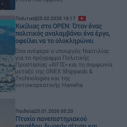
Πολιτική
|
25.02.2026 16:17
Κικίλιας στο OPEN: Όταν ένας
πολιτικός αναλαμβάνει ένα έργο,
οφείλει να το ολοκληρώνει
Όσα ανέφερε ο υπουργός Ναυτιλίας
για το πρόγραμμα Πολιτικής
Προστασίας «ΑΙΓΙΣ» και τη συμφωνία
μεταξύ της ONEX Shipyards &
Technologies και της
νοτιοκορεατικής Hanwha
Παιδεία
|
20.01.2026 05:20
Πτυχίο πανεπιστημιακού
επιπέδου, δωρεάν σίτιση και