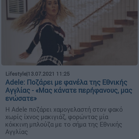
Lifestyle
|
13.07.2021 11:25
Adele: Ποζάρει με φανέλα της Eθνικής
Αγγλίας - «Μας κάνατε περήφανους, μας
ενώσατε»
Η Adele ποζάρει χαμογελαστή στον φακό
χωρίς ίχνος μακιγιάζ, φορώντας μία
κόκκινη μπλούζα με το σήμα της Εθνικής
Αγγλίας