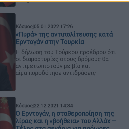
Κόσμος
|
05.01.2022 17:26
«Πυρά» της αντιπολίτευσης κατά
Ερντογάν στην Τουρκία
Η δήλωση του Τούρκου προέδρου ότι
οι διαμαρτυρίες στους δρόμους θα
αντιμετωπιστούν με βία και
αίμα πυροδότησε αντιδράσεις
Κόσμος
|
22.12.2021 14:34
Ο Ερντογάν, η σταθεροποίηση της
λίρας και η «βοήθεια» του Αλλάχ –
Τέλος στα σενάρια για πρόωρες