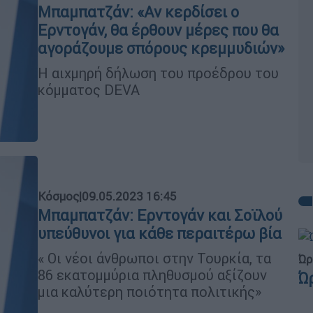
Μπαμπατζάν: «Αν κερδίσει ο
Ερντογάν, θα έρθουν μέρες που θα
αγοράζουμε σπόρους κρεμμυδιών»
Η αιχμηρή δήλωση του προέδρου του
κόμματος DEVA
Κόσμος
|
09.05.2023 16:45
Μπαμπατζάν: Ερντογάν και Σοϊλού
υπεύθυνοι για κάθε περαιτέρω βία
« Οι νέοι άνθρωποι στην Τουρκία, τα
Ώρ
86 εκατομμύρια πληθυσμού αξίζουν
Ώ
μια καλύτερη ποιότητα πολιτικής»