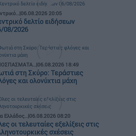
ντρικό...
|
06.08.2026 20:05
εντρικό δελτίο ειδήσεων
6/08/2026
ΟΣΠΑΣΜΑΤΑ...
|
06.08.2026 18:49
ωτιά στη Σκύρο: Τεράστιες
λόγες και ολονύχτια μάχη
α Ελλάδος...
|
06.08.2026 08:20
λες οι τελευταίες εξελίξεις στις
λληνοτουρκικές σχέσεις