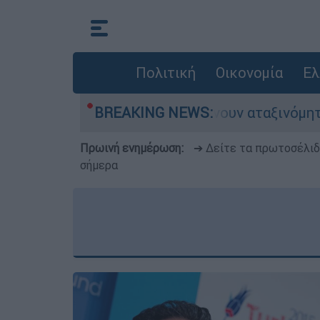
Πολιτική
Οικονομία
Ελ
υτοκίνητα παραμένουν αταξινόμητα - Λύση αναζη
BREAKING NEWS:
Πρωινή ενημέρωση:
➔ Δείτε τα πρωτοσέλι
σήμερα