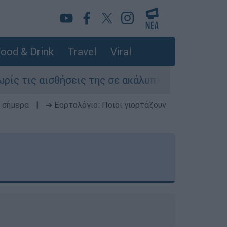
ood & Drink
Travel
Viral
ήσεις της σε ακάλυπτο πολυκατοικίας στη Μιχαλ
 σήμερα
|
➔ Εορτολόγιο: Ποιοι γιορτάζουν