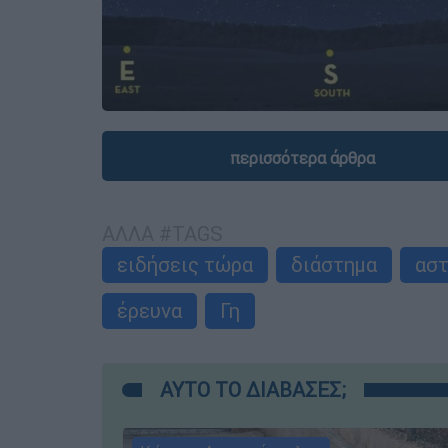
περισσότερα άρθρα
ΑΛΛΑ #TAGS
ειδήσεις τώρα
διάστημα
αστ
έρευνα
Γη
ΑΥΤΟ ΤΟ ΔΙΑΒΑΣΕΣ;