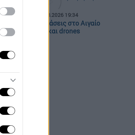
ΟΣΠΑΣΜΑΤΑ...
|
06.08.2026 19:34
ουρκικές παραβιάσεις στο Αιγαίο
ε μαχητικά F-16 και drones