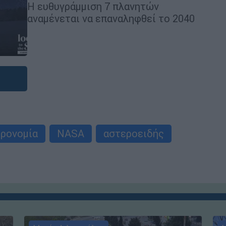
H ευθυγράμμιση 7 πλανητών
αναμένεται να επαναληφθεί το 2040
ρονομία
NASA
αστεροειδής