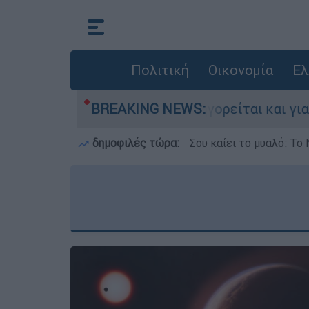
Πολιτική
Οικονομία
Ελ
ην Ελλάδα - Κατηγορείται και για την εκτέλεση
BREAKING NEWS:
δημοφιλές τώρα:
Σου καίει το μυαλό: Το 