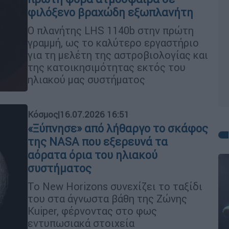
φιλόξενο βραχώδη εξωπλανήτη
Ο πλανήτης LHS 1140b στην πρώτη
γραμμή, ως το καλύτερο εργαστήριο
για τη μελέτη της αστροβιολογίας και
της κατοικησιμότητας εκτός του
ηλιακού μας συστήματος
Κόσμος
|
16.07.2026 16:51
«Ξύπνησε» από λήθαργο το σκάφος
της NASA που εξερευνά τα
αόρατα όρια του ηλιακού
συστήματος
To New Horizons συνεχίζει το ταξίδι
του στα άγνωστα βάθη της Ζώνης
Kuiper, φέρνοντας στο φως
εντυπωσιακά στοιχεία