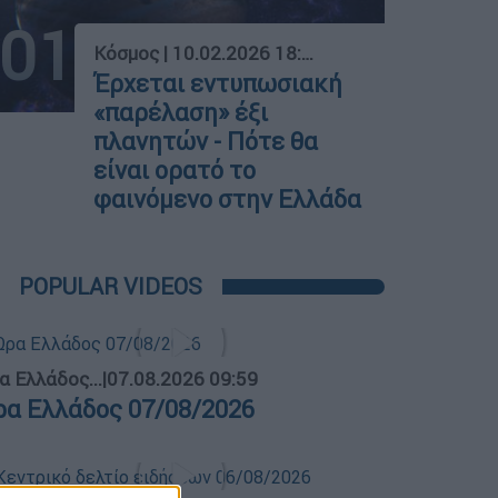
01
Κόσμος
|
10.02.2026 18:17
Έρχεται εντυπωσιακή
«παρέλαση» έξι
πλανητών - Πότε θα
είναι ορατό το
φαινόμενο στην Ελλάδα
POPULAR VIDEOS
α Ελλάδος...
|
07.08.2026 09:59
ρα Ελλάδος 07/08/2026