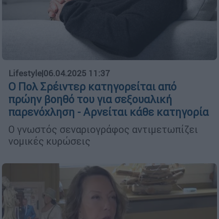
Lifestyle
|
06.04.2025 11:37
Ο Πολ Σρέιντερ κατηγορείται από
πρώην βοηθό του για σεξουαλική
παρενόχληση - Αρνείται κάθε κατηγορία
Ο γνωστός σεναριογράφος αντιμετωπίζει
νομικές κυρώσεις