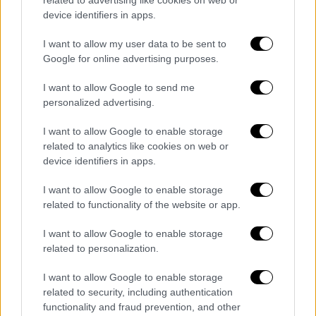
Legacy»
device identifiers in apps.
Στην ταινία πρωταγωνιστούν οι Ντέιβιντ
I want to allow my user data to be sent to
Κόρενσουετ και Ρέιτσελ Μπρόσναχαν
Google for online advertising purposes.
I want to allow Google to send me
personalized advertising.
I want to allow Google to enable storage
related to analytics like cookies on web or
device identifiers in apps.
I want to allow Google to enable storage
related to functionality of the website or app.
I want to allow Google to enable storage
related to personalization.
I want to allow Google to enable storage
related to security, including authentication
Θέατρο
|
30.07.2024 14:49
functionality and fraud prevention, and other