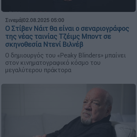
Σινεμά
|
02.08.2025 05:00
Ο Στίβεν Νάιτ θα είναι ο σεναριογράφος
της νέας ταινίας Τζέιμς Μποντ σε
σκηνοθεσία Ντενί Βιλνέβ
Ο δημιουργός του «Peaky Blinders» μπαίνει
στον κινηματογραφικό κόσμο του
μεγαλύτερου πράκτορα