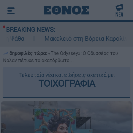
BREAKING NEWS:
Μακελειό στη Βόρεια Καρολίνα ύστερα από π
δημοφιλές τώρα:
«Τhe Odyssey»: Ο Οδυσσέας του
Νόλαν πέτυχε το ακατόρθωτο...
Τελευταία νέα και ειδήσεις σχετικά με:
ΤΟΙΧΟΓΡΑΦΙΑ