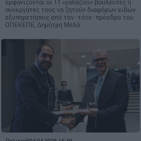
εμφανίζονται οι 11 «γαλάζιοι» βουλευτές ή
συνεργάτες τους να ζητούν διαφόρων ειδών
εξυπηρετήσεις από τον -τότε- πρόεδρο του
ΟΠΕΚΕΠΕ, Δημήτρη Μελά
Πολιτική
|
04.04.2026 16:40