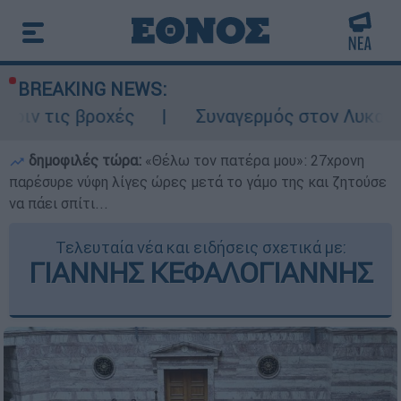
BREAKING NEWS:
ροχές
Συναγερμός στον Λυκαβηττό: Σορός
δημοφιλές τώρα:
«Θέλω τον πατέρα μου»: 27χρονη
παρέσυρε νύφη λίγες ώρες μετά το γάμο της και ζητούσε
να πάει σπίτι...
Τελευταία νέα και ειδήσεις σχετικά με:
ΓΙΑΝΝΗΣ ΚΕΦΑΛΟΓΙΑΝΝΗΣ