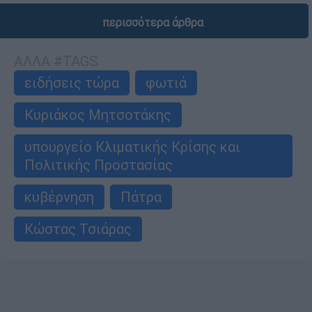
περισσότερα άρθρα
ΑΛΛΑ #TAGS
ειδήσεις τώρα
φωτιά
Κυριάκος Μητσοτάκης
υπουργείο Κλιματικής Κρίσης και
Πολιτικής Προστασίας
κυβέρνηση
Πάτρα
Κώστας Τσιάρας