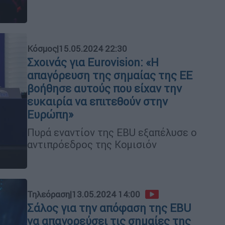
Κόσμος
|
15.05.2024 22:30
Σχοινάς για Eurovision: «Η
απαγόρευση της σημαίας της ΕΕ
βοήθησε αυτούς που είχαν την
ευκαιρία να επιτεθούν στην
Ευρώπη»
Πυρά εναντίον της EBU εξαπέλυσε ο
αντιπρόεδρος της Κομισιόν
Τηλεόραση
|
13.05.2024 14:00
Σάλος για την απόφαση της EBU
να απαγορεύσει τις σημαίες της