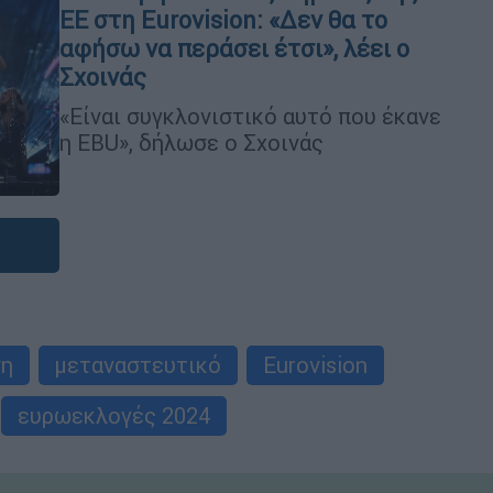
ΕΕ στη Eurovision: «Δεν θα το
αφήσω να περάσει έτσι», λέει ο
Σχοινάς
«Είναι συγκλονιστικό αυτό που έκανε
η EBU», δήλωσε ο Σχοινάς
ση
μεταναστευτικό
Eurovision
ευρωεκλογές 2024