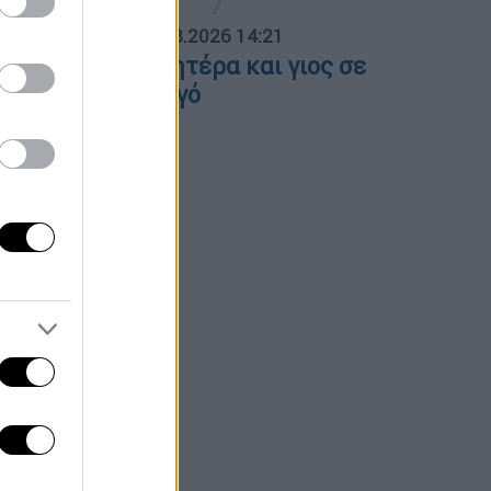
ΟΣΠΑΣΜΑΤΑ...
|
07.08.2026 14:21
έρρες: Νεκροί μητέρα και γιος σε
ροχαίο με φορτηγό