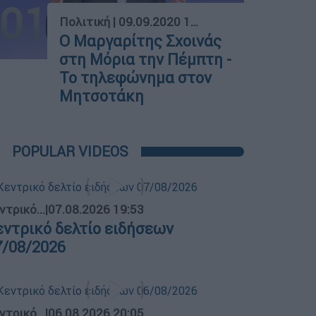
01
Πολιτική
|
09.09.2020 15:42
Ο Μαργαρίτης Σχοινάς
στη Μόρια την Πέμπτη -
Το τηλεφώνημα στον
Μητσοτάκη
POPULAR VIDEOS
ντρικό...
|
07.08.2026 19:53
εντρικό δελτίο ειδήσεων
7/08/2026
ντρικό...
|
06.08.2026 20:05