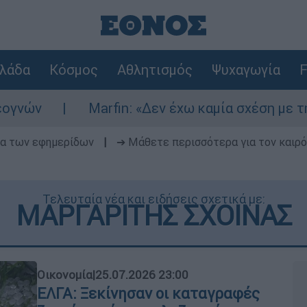
λάδα
Κόσμος
Αθλητισμός
Ψυχαγωγία
F
Marfin: «Δεν έχω καμία σχέση με την επίθεση» λ
δα των εφημερίδων
|
➔ Μάθετε περισσότερα για τον καιρό
Τελευταία νέα και ειδήσεις σχετικά με:
ΜΑΡΓΑΡΙΤΗΣ ΣΧΟΙΝΑΣ
Οικονομία
|
25.07.2026 23:00
ΕΛΓΑ: Ξεκίνησαν οι καταγραφές