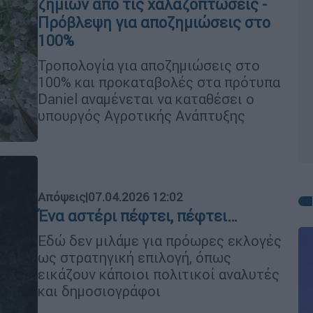
ζημιών από τις χαλαζοπτώσεις -
Πρόβλεψη για αποζημιώσεις στο
100%
Τροπολογία για αποζημιώσεις στο
100% και προκαταβολές στα πρότυπα
Daniel αναμένεται να καταθέσει ο
υπουργός Αγροτικής Ανάπτυξης
Απόψεις
|
07.04.2026 12:02
Ένα αστέρι πέφτει, πέφτει…
Εδώ δεν μιλάμε για πρόωρες εκλογές
ως στρατηγική επιλογή, όπως
εικάζουν κάποιοι πολιτικοί αναλυτές
και δημοσιογράφοι