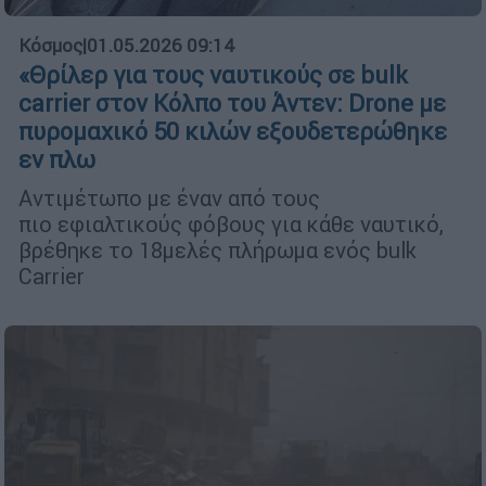
Κόσμος
|
01.05.2026 09:14
«Θρίλερ για τους ναυτικούς σε bulk
carrier στον Κόλπο του Άντεν: Drone με
πυρομαχικό 50 κιλών εξουδετερώθηκε
εν πλω
Αντιμέτωπο με έναν από τους
πιο εφιαλτικούς φόβους για κάθε ναυτικό,
βρέθηκε το 18μελές πλήρωμα ενός bulk
Carrier