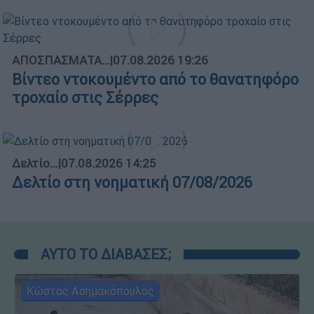
ΑΠΟΣΠΑΣΜΑΤΑ...
|
07.08.2026 19:26
Βίντεο ντοκουμέντο από το θανατηφόρο
τροχαίο στις Σέρρες
Δελτίο...
|
07.08.2026 14:25
Δελτίο στη νοηματική 07/08/2026
ΑΥΤΟ ΤΟ ΔΙΑΒΑΣΕΣ;
Κώστας Ασημακόπουλος