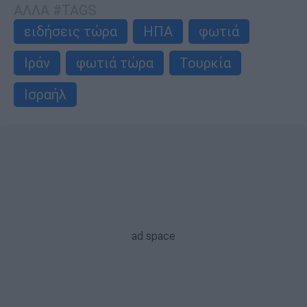
ΑΛΛΑ #TAGS
ειδήσεις τώρα
ΗΠΑ
φωτιά
Ιράν
φωτιά τώρα
Τουρκία
Ισραήλ