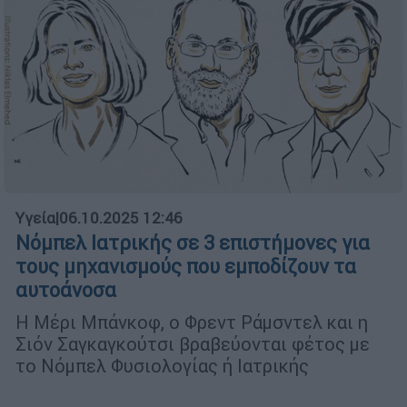
Υγεία
|
06.10.2025 12:46
Νόμπελ Ιατρικής σε 3 επιστήμονες για
τους μηχανισμούς που εμποδίζουν τα
αυτοάνοσα
Η Μέρι Μπάνκοφ, ο Φρεντ Ράμσντελ και η
Σιόν Σαγκαγκούτσι βραβεύονται φέτος με
το Νόμπελ Φυσιολογίας ή Ιατρικής