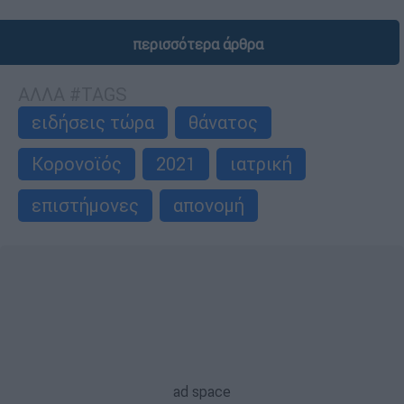
περισσότερα άρθρα
ΑΛΛΑ #TAGS
ειδήσεις τώρα
θάνατος
Κορονοϊός
2021
ιατρική
επιστήμονες
απονομή