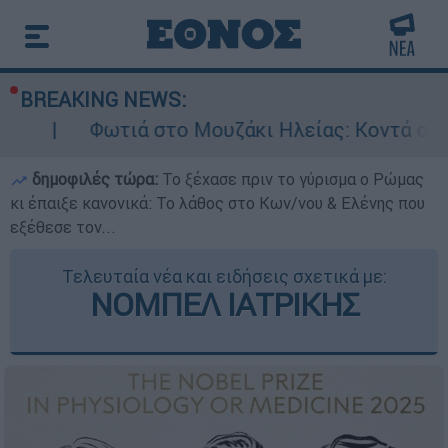
BREAKING NEWS:
ωτιά στο Μουζάκι Ηλείας: Κοντά στην είσοδο τ
δημοφιλές τώρα:
Το ξέχασε πριν το γύρισμα ο Ρώμας
κι έπαιξε κανονικά: Το λάθος στο Κων/νου & Ελένης που
εξέθεσε τον...
Τελευταία νέα και ειδήσεις σχετικά με:
ΝΟΜΠΕΛ ΙΑΤΡΙΚΗΣ