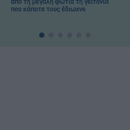
από τη μεγάλη φωτιά τη γειτονιά
που κάποτε τους έδιωχνε