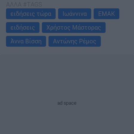
ΑΛΛΑ #TAGS
ειδήσεις τώρα
Ιωάννινα
ΕΜΑΚ
ειδήσεις
Χρήστος Μάστορας
Άννα Βίσση
Αντώνης Ρέμος