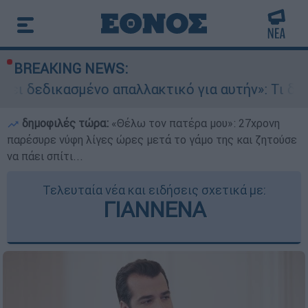
BREAKING NEWS:
νο απαλλακτικό για αυτήν»: Τι δηλώνει στο ethn
δημοφιλές τώρα:
«Θέλω τον πατέρα μου»: 27χρονη
παρέσυρε νύφη λίγες ώρες μετά το γάμο της και ζητούσε
να πάει σπίτι...
Τελευταία νέα και ειδήσεις σχετικά με:
ΓΙΑΝΝΕΝΑ