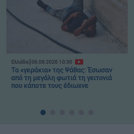
Ελλάδα
┋
06.08.2026 10:30
Τα «γεράκια» της Ψάθας: Έσωσαν
από τη μεγάλη φωτιά τη γειτονιά
που κάποτε τους έδιωχνε