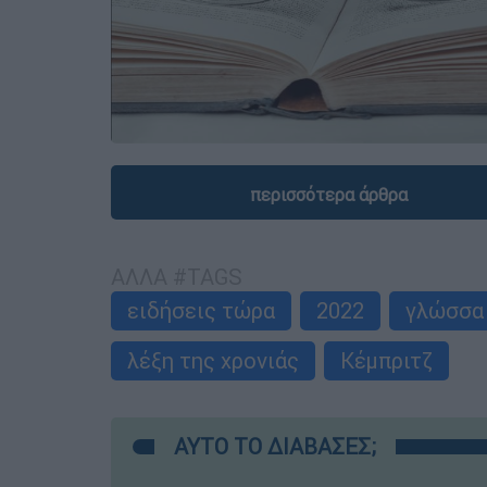
περισσότερα άρθρα
ΑΛΛΑ #TAGS
ειδήσεις τώρα
2022
γλώσσα
λέξη της χρονιάς
Κέμπριτζ
ΑΥΤΟ ΤΟ ΔΙΑΒΑΣΕΣ;