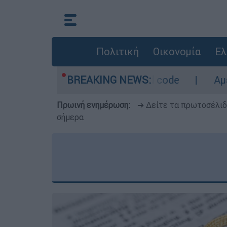
Πολιτική
Οικονομία
Ελ
 περιοχές σε red code
BREAKING NEWS:
Αμερικανικός συνα
Πρωινή ενημέρωση:
➔ Δείτε τα πρωτοσέλι
σήμερα