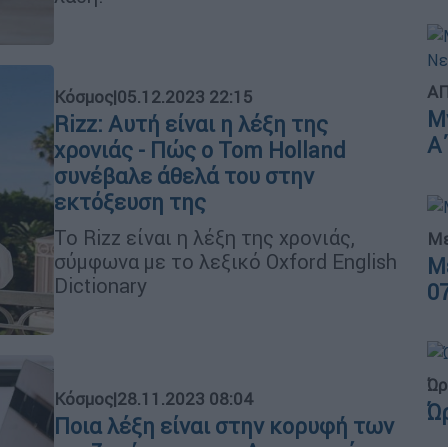
ΑΠ
Κόσμος
|
05.12.2023 22:15
Μ
Rizz: Αυτή είναι η λέξη της
Α
χρονιάς - Πώς ο Tom Holland
συνέβαλε άθελά του στην
εκτόξευση της
Το Rizz είναι η λέξη της χρονιάς,
Με
σύμφωνα με το λεξικό Oxford English
Μ
Dictionary
0
Ώρ
Κόσμος
|
28.11.2023 08:04
Ώ
Ποια λέξη είναι στην κορυφή των