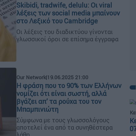
Skibidi, tradwife, delulu: Οι viral
λέξεις των social media μπαίνουν
στο Λεξικό του Cambridge
Οι λέξεις του διαδικτύου γίνονται
γλωσσικοί όροι σε επίσημα έγγραφα
Our Network
|
19.06.2025 21:00
Η φράση που το 90% των Ελλήνων
νομίζει ότι είναι σωστή, αλλά
βγάζει απ’ τα ρούχα του τον
Μπαμπινιώτη
Κε
Σύμφωνα με τους γλωσσολόγους
Κ
αποτελεί ένα από τα συνηθέστερα
0
λάθη.