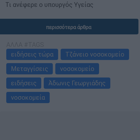
Τι ανέφερε ο υπουργός Υγείας
περισσότερα άρθρα
ΑΛΛΑ #TAGS
ειδήσεις τώρα
Τζάνειο νοσοκομείο
Μεταγγίσεις
νοσοκομείο
ειδήσεις
Άδωνις Γεωργιάδης
νοσοκομεία