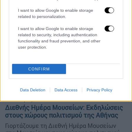
I want to allow Google to enable storage
related to personalization.
I want to allow Google to enable storage
related to security, including authentication
functionality and fraud prevention, and other
user protection.
CONFIRM
Data Deletion
Data Access
Privacy Policy
Πολιτισμός
|
13.05.2019 16:52
Διεθνής Ημέρα Μουσείων: Εκδηλώσεις
στους χώρους πολιτισμού της Αθήνας
Γιορτάζουμε τη Διεθνή Ημέρα Μουσείων