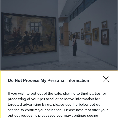
Do Not Process My Personal Information
Πολιτισμός
|
14.05.2021 14:59
Λίγο πριν τη Διεθνή Ημέρα Μουσείων,
If you wish to opt-out of the sale, sharing to third parties, or
ξεκινά η επαναλειτουργία τους
processing of your personal or sensitive information for
Δημόσια και ιδιωτικά μουσεία κάνουν στις
targeted advertising by us, please use the below opt-out
section to confirm your selection. Please note that after your
14 Μαΐου «επανέναρξη»
opt-out request is processed you may continue seeing