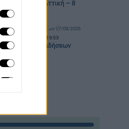
ρούσματα στην Αττική – 8
σθενείς σε ΜΕΘ
ντρικό...
|
07.08.2026 19:53
εντρικό δελτίο ειδήσεων
7/08/2026