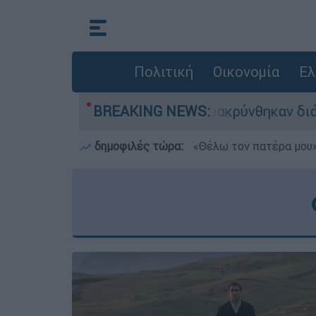
Πολιτική
Οικονομία
Ελ
ωσης - 254 πολίτες απομακρύνθηκαν διά θαλάσσ
BREAKING NEWS:
δημοφιλές τώρα:
«Θέλω τον πατέρα μου»: