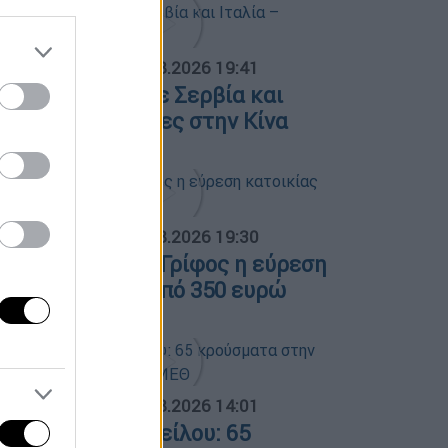
ΟΣΠΑΣΜΑΤΑ...
|
07.08.2026 19:41
όλαση φωτιάς σε Σερβία και
ταλία – Πλημμύρες στην Κίνα
ΟΣΠΑΣΜΑΤΑ...
|
07.08.2026 19:30
οιτητική στέγη: Γρίφος η εύρεση
ατοικίας κάτω από 350 ευρώ
ΟΣΠΑΣΜΑΤΑ...
|
08.08.2026 14:01
ός του Δυτικού Νείλου: 65