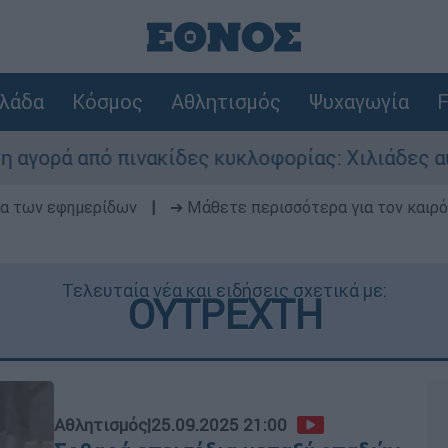
λάδα
Κόσμος
Αθλητισμός
Ψυχαγωγία
F
νακίδες κυκλοφορίας: Χιλιάδες αυτοκίνητα παρα
δα των εφημερίδων
|
➔ Μάθετε περισσότερα για τον καιρό
Τελευταία νέα και ειδήσεις σχετικά με:
ΟΥΤΡΕΧΤΗ
Αθλητισμός
|
25.09.2025 21:00