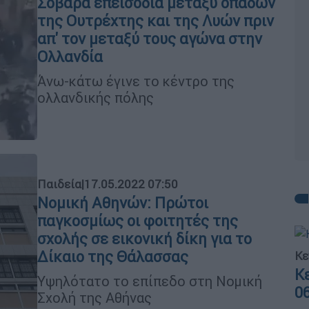
Σοβαρά επεισόδια μεταξύ οπαδών
της Ουτρέχτης και της Λυών πριν
απ' τον μεταξύ τους αγώνα στην
Ολλανδία
Άνω-κάτω έγινε το κέντρο της
ολλανδικής πόλης
Παιδεία
|
17.05.2022 07:50
Νομική Αθηνών: Πρώτοι
παγκοσμίως οι φοιτητές της
σχολής σε εικονική δίκη για το
Δίκαιο της Θάλασσας
Κε
Κ
Υψηλότατο το επίπεδο στη Νομική
0
Σχολή της Αθήνας