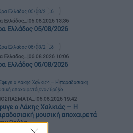
α Ελλάδος...
|
05.08.2026 13:36
ρα Ελλάδος 05/08/2026
α Ελλάδος...
|
06.08.2026 10:06
ρα Ελλάδος 06/08/2026
ΟΣΠΑΣΜΑΤΑ...
|
06.08.2026 19:42
φυγε ο Λάκης Χαλκιάς – Η
αραδοσιακή μουσική αποχαιρετά
ναν θρύλο