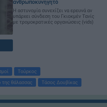
ανθρωποκυνηγητό
Η αστυνομία συνεχίζει να ερευνά αν
υπάρχει σύνδεση του Γκιοκμέν Τανίς
με τρομοκρατικές οργανώσεις (vids)
σμοί
Τούρκος
ο της θάλασσας
Τάσος Δουβίκας