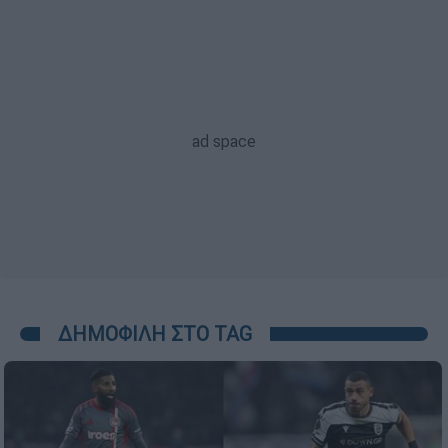
ΔΗΜΟΦΙΛΗ ΣΤΟ TAG