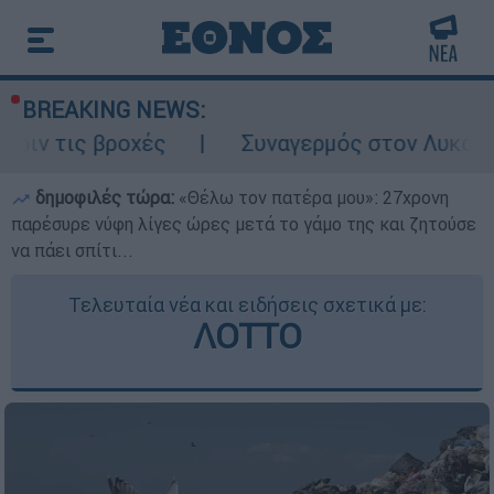
BREAKING NEWS:
ροχές
Συναγερμός στον Λυκαβηττό: Σορός
δημοφιλές τώρα:
«Θέλω τον πατέρα μου»: 27χρονη
παρέσυρε νύφη λίγες ώρες μετά το γάμο της και ζητούσε
να πάει σπίτι...
Τελευταία νέα και ειδήσεις σχετικά με:
ΛΟΤΤΟ