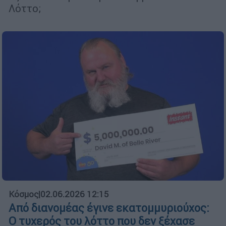
Λόττο;
Κόσμος
|
02.06.2026 12:15
Από διανομέας έγινε εκατομμυριούχος:
Ο τυχερός του λόττο που δεν ξέχασε