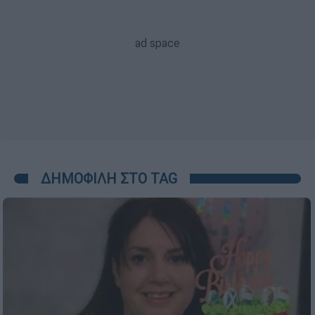
ΔΗΜΟΦΙΛΗ ΣΤΟ TAG