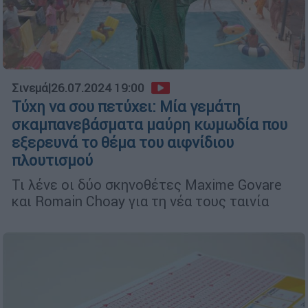
Σινεμά
|
26.07.2024 19:00
Τύχη να σου πετύχει: Μία γεμάτη
σκαμπανεβάσματα μαύρη κωμωδία που
εξερευνά το θέμα του αιφνίδιου
πλουτισμού
Τι λένε οι δύο σκηνοθέτες Maxime Govare
και Romain Choay για τη νέα τους ταινία