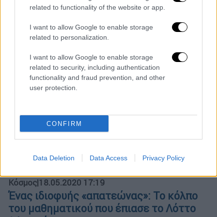
related to functionality of the website or app.
I want to allow Google to enable storage
related to personalization.
I want to allow Google to enable storage
related to security, including authentication
functionality and fraud prevention, and other
user protection.
CONFIRM
Data Deletion
Data Access
Privacy Policy
Κόσμος
|
18.05.2020 17:19
Ένας ιδιοφυής «απατεώνας»: Το κόλπο
του μαθηματικού που έπιασε το Λόττο