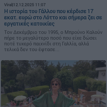
Viral
|
12.12.2025 11:07
Η ιστορία του Γάλλου που κέρδισε 17
εκατ. ευρώ στο Λόττο και σήμερα ζει σε
εργατικές κατοικίες
Τον Δεκέμβριο του 1995, ο Μπρούνο Καλούν
πήρε το μεγαλύτερο ποσό που είχε δώσει
ποτέ τυχερό παιχνίδι στη Γαλλία, αλλά
τελικά δεν του έφτασε...