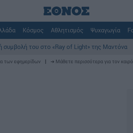
λλάδα
Κόσμος
Αθλητισμός
Ψυχαγωγία
Fo
του στο «Ray of Light» της Μαντόνα
Φωτι
δα των εφημερίδων
|
➔ Μάθετε περισσότερα για τον καιρό