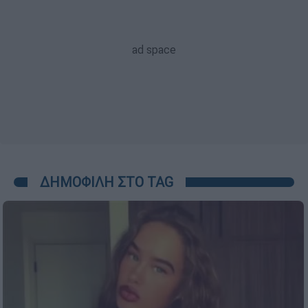
ΔΗΜΟΦΙΛΗ ΣΤΟ TAG