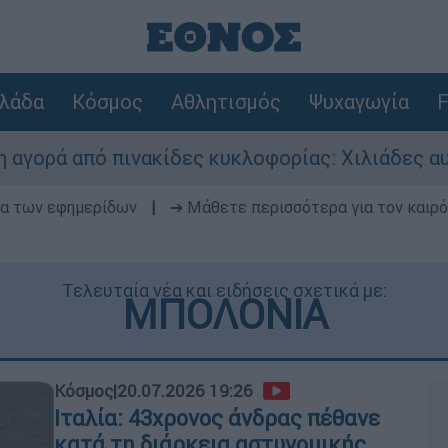
λάδα
Κόσμος
Αθλητισμός
Ψυχαγωγία
F
ακίδες κυκλοφορίας: Χιλιάδες αυτοκίνητα παρα
δα των εφημερίδων
|
➔ Μάθετε περισσότερα για τον καιρό
Τελευταία νέα και ειδήσεις σχετικά με:
ΜΠΟΛΟΝΙΑ
Κόσμος
|
20.07.2026 19:26
Ιταλία: 43χρονος άνδρας πέθανε
κατά τη διάρκεια αστυνομικής