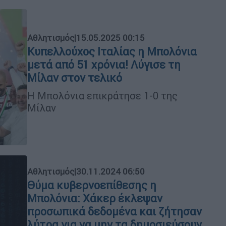
Αθλητισμός
|
15.05.2025 00:15
Κυπελλούχος Ιταλίας η Μπολόνια
μετά από 51 χρόνια! Λύγισε τη
Μίλαν στον τελικό
Η Μπολόνια επικράτησε 1-0 της
Μίλαν
Αθλητισμός
|
30.11.2024 06:50
Θύμα κυβερνοεπίθεσης η
Μπολόνια: Χάκερ έκλεψαν
προσωπικά δεδομένα και ζήτησαν
λύτρα για να μην τα δημοσιεύσουν