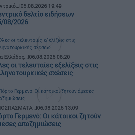
ντρικό...
|
05.08.2026 19:49
εντρικό δελτίο ειδήσεων
5/08/2026
α Ελλάδος...
|
06.08.2026 08:20
λες οι τελευταίες εξελίξεις στις
λληνοτουρκικές σχέσεις
ΟΣΠΑΣΜΑΤΑ...
|
06.08.2026 13:09
όρτο Γερμενό: Οι κάτοικοι ζητούν
μεσες αποζημιώσεις