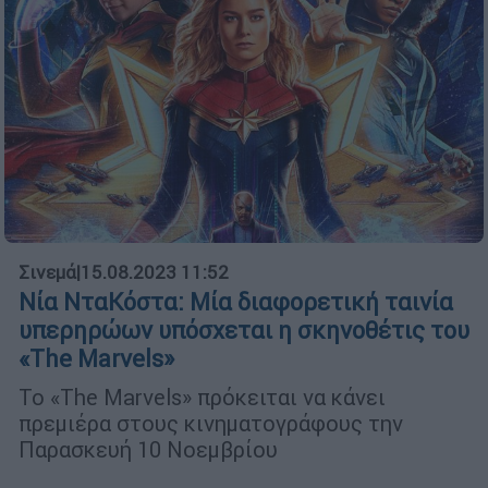
Σινεμά
|
15.08.2023 11:52
Νία ΝταΚόστα: Μία διαφορετική ταινία
υπερηρώων υπόσχεται η σκηνοθέτις του
«The Marvels»
Το «The Marvels» πρόκειται να κάνει
πρεμιέρα στους κινηματογράφους την
Παρασκευή 10 Νοεμβρίου