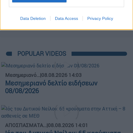
Data Deletion
Data Access
Privacy Policy
POPULAR VIDEOS
Μεσημεριανό...
|
08.08.2026 14:03
Μεσημεριανό δελτίο ειδήσεων
08/08/2026
ΑΠΟΣΠΑΣΜΑΤΑ...
|
08.08.2026 14:01