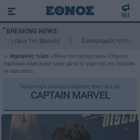
BREAKING NEWS:
 τις βροχές
Συναγερμός στον Λυκαβηττό:
δημοφιλές τώρα:
«Θέλω τον πατέρα μου»: 27χρονη
παρέσυρε νύφη λίγες ώρες μετά το γάμο της και ζητούσε
να πάει σπίτι...
Τελευταία νέα και ειδήσεις σχετικά με:
CAPTAIN MARVEL