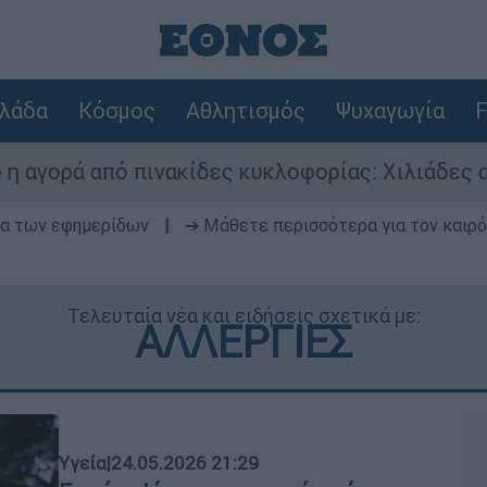
λάδα
Κόσμος
Αθλητισμός
Ψυχαγωγία
F
 πινακίδες κυκλοφορίας: Χιλιάδες αυτοκίνητα π
δα των εφημερίδων
|
➔ Μάθετε περισσότερα για τον καιρό
Τελευταία νέα και ειδήσεις σχετικά με:
ΑΛΛΕΡΓΙΕΣ
Υγεία
|
24.05.2026 21:29