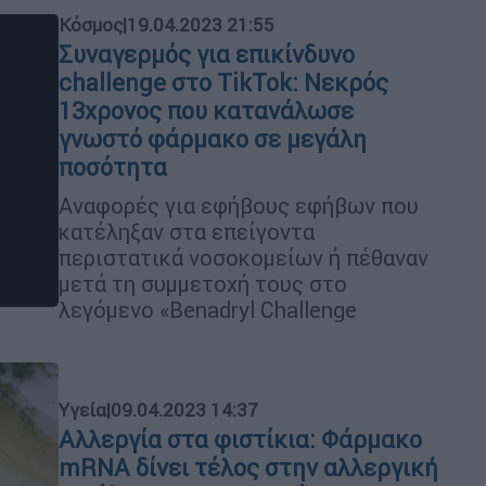
Κόσμος
|
19.04.2023 21:55
Συναγερμός για επικίνδυνο
challenge στο TikTok: Νεκρός
13χρονος που κατανάλωσε
γνωστό φάρμακο σε μεγάλη
ποσότητα
Αναφορές για εφήβους εφήβων που
κατέληξαν στα επείγοντα
περιστατικά νοσοκομείων ή πέθαναν
μετά τη συμμετοχή τους στο
λεγόμενο «Benadryl Challenge
Υγεία
|
09.04.2023 14:37
Αλλεργία στα φιστίκια: Φάρμακο
mRNA δίνει τέλος στην αλλεργική