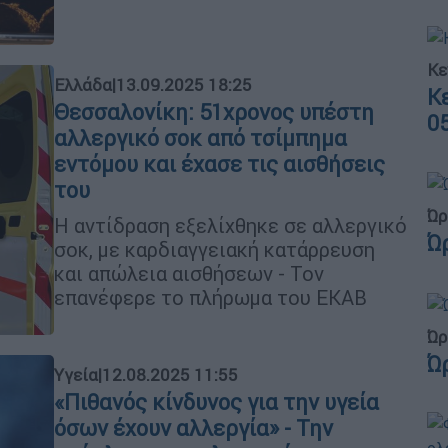
Κε
Ελλάδα
|
13.09.2025 18:25
Κ
Θεσσαλονίκη: 51χρονος υπέστη
0
αλλεργικό σοκ από τσίμπημα
εντόμου και έχασε τις αισθήσεις
του
Ώρ
Η αντίδραση εξελίχθηκε σε αλλεργικό
Ώ
σοκ, με καρδιαγγειακή κατάρρευση
και απώλεια αισθήσεων - Τον
επανέφερε το πλήρωμα του ΕΚΑΒ
Ώρ
Ώ
Υγεία
|
12.08.2025 11:55
«Πιθανός κίνδυνος για την υγεία
όσων έχουν αλλεργία» - Την