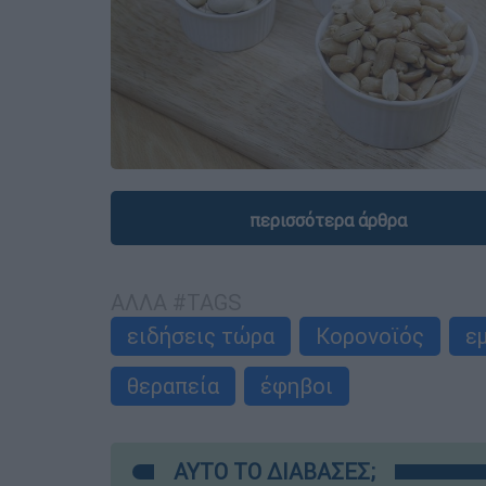
περισσότερα άρθρα
ΑΛΛΑ #TAGS
ειδήσεις τώρα
Κορονοϊός
ε
θεραπεία
έφηβοι
ΑΥΤΟ ΤΟ ΔΙΑΒΑΣΕΣ;