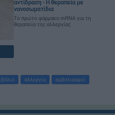
αντίδραση - Η θεραπεία με
νανοσωματίδια
Το πρώτο φάρμακο mRNA για τη
θεραπεία της αλλεργίας
μβόλιο
αλλεργία
εμβολιασμοί