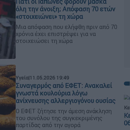
Γιατί οι Ιάπωνες φορούν μάσκα
όλη την άνοιξη; Απόφαση 70 ετών
«στοιχειώνει» τη χώρα
Μια απόφαση που ελήφθη πριν από 70
χρόνια έχει επιστρέψει για να
στοιχειώσει τη χώρα
Υγεία
|
11.05.2026 19:49
Συναγερμός από ΕΦΕΤ: Ανακαλεί
γνωστά κουλούρια λόγω
ανίχνευσης αλλεργιογόνου ουσίας
Κε
Ο ΕΦΕΤ ζήτησε την άμεση ανάκληση
Κ
του συνόλου της συγκεκριμένης
0
παρτίδας από την αγορά