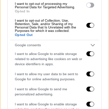
διαζύγιο
διατροφή
I want to opt-out of processing my
Personal Data for Targeted Advertising.
Opted In
Γιώργος Λιάγκας
εφοπλιστής
I want to opt-out of Collection, Use,
Retention, Sale, and/or Sharing of my
Personal Data that Is Unrelated with the
Purposes for which it was collected.
Opted Out
Google consents
I want to allow Google to enable storage
related to advertising like cookies on web or
device identifiers in apps.
I want to allow my user data to be sent to
Google for online advertising purposes.
I want to allow Google to send me
personalized advertising.
I want to allow Google to enable storage