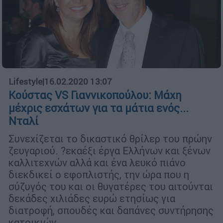
Lifestyle
|
16.02.2020 13:07
Κούστας VS Γιαννικοπούλου: Μάχη
μέχρις εσχάτων για τα μάτια ενός...
Νταλί
Συνεχίζεται το δικαστικό θρίλερ του πρώην
ζευγαριού. ?εκαέξι έργα Ελλήνων και ξένων
καλλιτεχνών αλλά και ένα λευκό πιάνο
διεκδικεί ο εφοπλιστής, την ώρα που η
σύζυγός του και οι θυγατέρες του αιτούνται
δεκάδες χιλιάδες ευρώ ετησίως για
διατροφή, σπουδές και δαπάνες συντήρησης
κατοικιών.