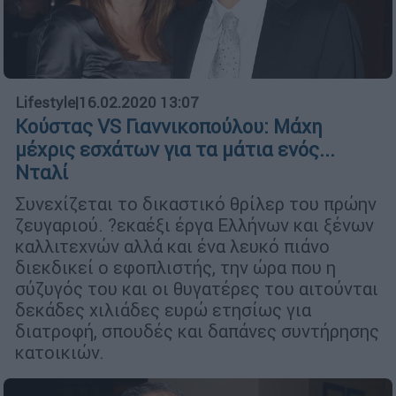
Lifestyle
|
16.02.2020 13:07
Κούστας VS Γιαννικοπούλου: Μάχη
μέχρις εσχάτων για τα μάτια ενός...
Νταλί
Συνεχίζεται το δικαστικό θρίλερ του πρώην
ζευγαριού. ?εκαέξι έργα Ελλήνων και ξένων
καλλιτεχνών αλλά και ένα λευκό πιάνο
διεκδικεί ο εφοπλιστής, την ώρα που η
σύζυγός του και οι θυγατέρες του αιτούνται
δεκάδες χιλιάδες ευρώ ετησίως για
διατροφή, σπουδές και δαπάνες συντήρησης
κατοικιών.