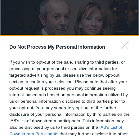
Do Not Process My Personal Information
If you wish to opt-out of the sale, sharing to third parties, or
processing of your personal or sensitive information for
Lifestyle
|
20.01.2020 21:58
targeted advertising by us, please use the below opt-out
Διαζύγιο Κούστα - Γιαννικοπούλου: Το
section to confirm your selection. Please note that after your
opt-out request is processed you may continue seeing
παιδί της πισίνας και η ζωή με δανεικά
interest-based ads based on personal information utilized by
Το άλλοτε αγαπημένο ζευγάρι βρέθηκε για
us or personal information disclosed to third parties prior to
ακόμα μια φορά στο Πρωτοδικείο Αθηνών
your opt-out. You may separately opt-out of the further
disclosure of your personal information by third parties on the
IAB’s list of downstream participants. This information may
also be disclosed by us to third parties on the
IAB’s List of
Downstream Participants
that may further disclose it to other