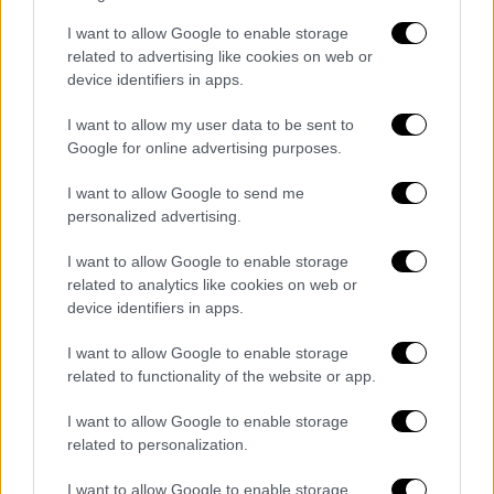
I want to allow Google to enable storage
related to advertising like cookies on web or
device identifiers in apps.
I want to allow my user data to be sent to
Google for online advertising purposes.
Ελλάδα
|
14.02.2026 05:00
I want to allow Google to send me
Καθαρά Δευτέρα 2026: Πλησιάζει το
personalized advertising.
πέταγμα χαρταετού
I want to allow Google to enable storage
Πότε ξεκινάει η μεγάλη νηστεία της
related to analytics like cookies on web or
Σαρακοστής
device identifiers in apps.
I want to allow Google to enable storage
related to functionality of the website or app.
I want to allow Google to enable storage
related to personalization.
I want to allow Google to enable storage