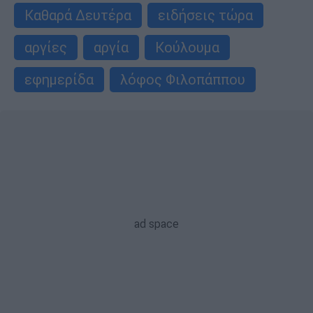
Καθαρά Δευτέρα
ειδήσεις τώρα
αργίες
αργία
Κούλουμα
εφημερίδα
λόφος Φιλοπάππου