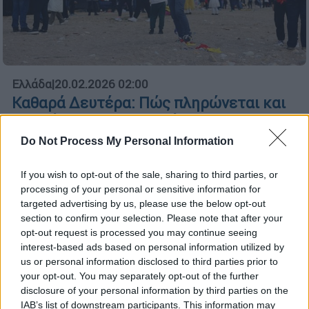
Ελλάδα
|
20.02.2026 02:00
Καθαρά Δευτέρα: Πώς πληρώνεται και
τι ισχύει για το ημερομίσθιο
Do Not Process My Personal Information
Ποιες αργίες ακολουθούν
If you wish to opt-out of the sale, sharing to third parties, or
processing of your personal or sensitive information for
targeted advertising by us, please use the below opt-out
section to confirm your selection. Please note that after your
opt-out request is processed you may continue seeing
interest-based ads based on personal information utilized by
us or personal information disclosed to third parties prior to
your opt-out. You may separately opt-out of the further
disclosure of your personal information by third parties on the
IAB’s list of downstream participants. This information may