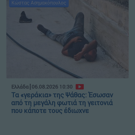
Κώστας Ασημακόπουλος
Ελλάδα
┋
06.08.2026 10:30
Τα «γεράκια» της Ψάθας: Έσωσαν
από τη μεγάλη φωτιά τη γειτονιά
που κάποτε τους έδιωχνε