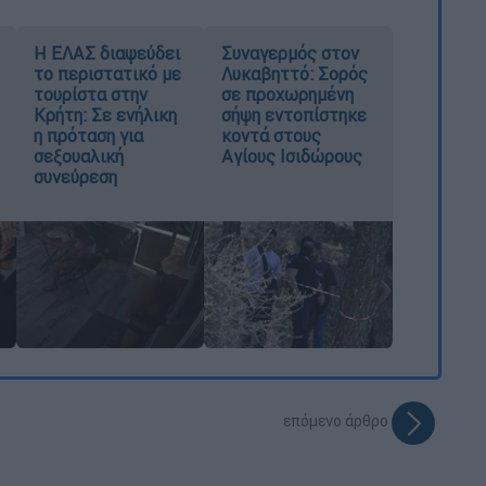
Η ΕΛΑΣ διαψεύδει
Συναγερμός στον
το περιστατικό με
Λυκαβηττό: Σορός
τουρίστα στην
σε προχωρημένη
Κρήτη: Σε ενήλικη
σήψη εντοπίστηκε
η πρόταση για
κοντά στους
σεξουαλική
Αγίους Ισιδώρους
συνεύρεση
επόμενο άρθρο