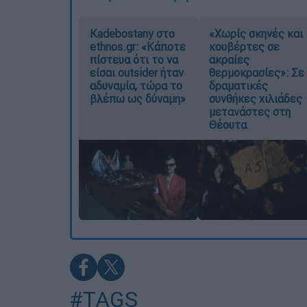
Kadebostany στο
«Χωρίς σκηνές και
ethnos.gr: «Κάποτε
κουβέρτες σε
πίστευα ότι το να
ακραίες
είσαι outsider ήταν
θερμοκρασίες»: Σε
αδυναμία, τώρα το
δραματικές
βλέπω ως δύναμη»
συνθήκες χιλιάδες
μετανάστες στη
Θέουτα
#TAGS