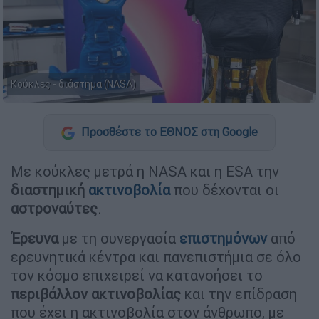
Κούκλες - διάστημα (NASA)
Προσθέστε το ΕΘΝΟΣ στη Google
Με κούκλες μετρά η NASA και η ESA την
διαστημική
ακτινοβολία
που δέχονται οι
αστροναύτες
.
Έρευνα
με τη συνεργασία
επιστημόνων
από
ερευνητικά κέντρα και πανεπιστήμια σε όλο
τον κόσμο επιχειρεί να κατανοήσει το
περιβάλλον ακτινοβολίας
και την επίδραση
που έχει η ακτινοβολία στον άνθρωπο, με