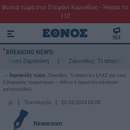
Φωτιά τώρα στο Στεφάνι Κορινθίας - Ήχησε το
112
BREAKING NEWS:
έλεση Ζαμπούνη
Ζάκυνθος: Τι απαντά η ΕΛΑ
δημοφιλές τώρα:
Ζάκυνθος: Τι απαντά η ΕΛΑΣ για τους
8 βιασμούς τουριστριών - «Μόνο 3 περιστατικά έχουν
καταγγελθεί»
┋
Τεχνολογία
┋
20.09.2024 05:00
Newsroom