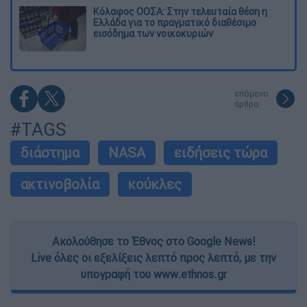
Κόλαφος ΟΟΣΑ: Στην τελευταία θέση η
Ελλάδα για το πραγματικό διαθέσιμο
εισόδημα των νοικοκυριών
επόμενο
άρθρο
#TAGS
διάστημα
NASA
ειδήσεις τώρα
ακτινοβολία
κούκλες
Ακολούθησε το Έθνος στο Google News!
Live όλες οι εξελίξεις λεπτό προς λεπτό, με την
υπογραφή του www.ethnos.gr