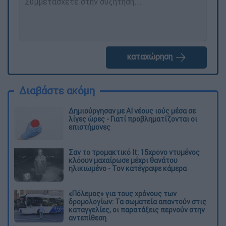
καταχώρηση
Διαβάστε ακόμη
Δημιούργησαν με AI νέους ιούς μέσα σε
λίγες ώρες - Γιατί προβληματίζονται οι
επιστήμονες
Σαν το τρομακτικό It: 15χρονο ντυμένος
κλόουν μαχαίρωσε μέχρι θανάτου
ηλικιωμένο - Τον κατέγραψε κάμερα
«Πόλεμος» για τους χρόνους των
δρομολογίων: Τα σωματεία απαντούν στις
καταγγελίες, οι παρατάξεις περνούν στην
αντεπίθεση