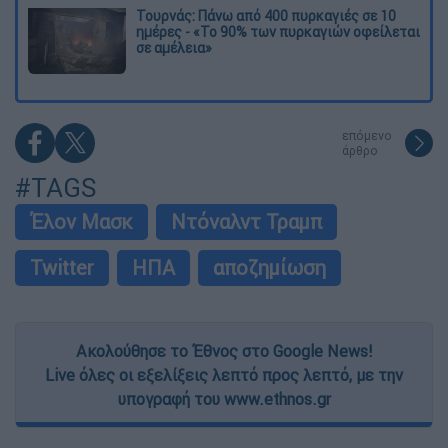
Τουρνάς: Πάνω από 400 πυρκαγιές σε 10
ημέρες - «Το 90% των πυρκαγιών οφείλεται
σε αμέλεια»
επόμενο
άρθρο
#TAGS
Έλον Μασκ
Ντόναλντ Τραμπ
Twitter
ΗΠΑ
αποζημίωση
Ακολούθησε το Έθνος στο Google News!
Live όλες οι εξελίξεις λεπτό προς λεπτό, με την
υπογραφή του www.ethnos.gr