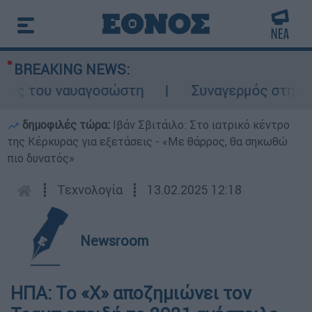
BREAKING NEWS:
ος του ναυαγοσώστη
Συναγερμός στην Κάρπ
δημοφιλές τώρα:
Ιβάν Σβιτάιλο: Στο ιατρικό κέντρο
της Κέρκυρας για εξετάσεις - «Με θάρρος, θα σηκωθώ
πιο δυνατός»
┋
Τεχνολογία
┋
13.02.2025 12:18
Newsroom
ΗΠΑ: Το «X» αποζημιώνει τον