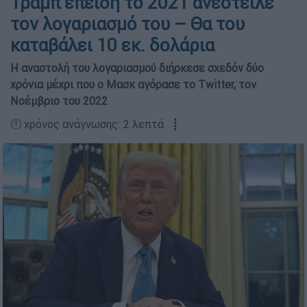
Τραμπ επειδή το 2021 ανέστειλε
τον λογαριασμό του – Θα του
καταβάλει 10 εκ. δολάρια
Η αναστολή του λογαριασμού διήρκεσε σχεδόν δύο
χρόνια μέχρι που ο Μασκ αγόρασε το Twitter, τον
Νοέμβριο του 2022
🕛 χρόνος ανάγνωσης: 2 λεπτά ┋