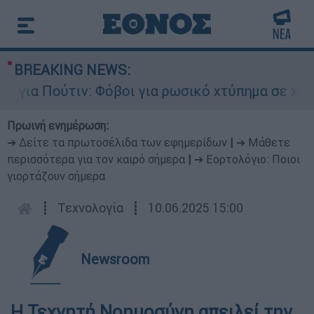
BREAKING NEWS:
ια Πούτιν: Φόβοι για ρωσικό χτύπημα σε χώρα τ
Πρωινή ενημέρωση:
➔ Δείτε τα πρωτοσέλιδα των εφημερίδων
|
➔ Μάθετε
περισσότερα για τον καιρό σήμερα
|
➔ Εορτολόγιο: Ποιοι
γιορτάζουν σήμερα
┋
Τεχνολογία
┋
10.06.2025 15:00
Newsroom
Η Τεχνητή Νοημοσύνη απειλεί την