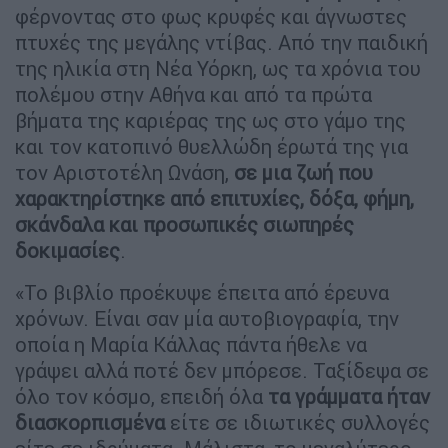
φέρνοντας στο φως κρυφές και άγνωστες
πτυχές της μεγάλης ντίβας. Από την παιδική
της ηλικία στη Νέα Υόρκη, ως τα χρόνια του
πολέμου στην Αθήνα και από τα πρώτα
βήματα της καριέρας της ως στο γάμο της
και τον κατοπινό θυελλώδη έρωτά της για
τον Αριστοτέλη Ωνάση,
σε μια ζωή που
χαρακτηρίστηκε από επιτυχίες, δόξα, φήμη,
σκάνδαλα και προσωπικές σιωπηρές
δοκιμασίες
.
«Το βιβλίο προέκυψε έπειτα από έρευνα
χρόνων. Είναι σαν μία αυτοβιογραφία, την
οποία η Μαρία Κάλλας πάντα ήθελε να
γράψει αλλά ποτέ δεν μπόρεσε. Ταξίδεψα σε
όλο τον κόσμο, επειδή όλα
τα γράμματα ήταν
διασκορπισμένα
είτε σε ιδιωτικές συλλογές