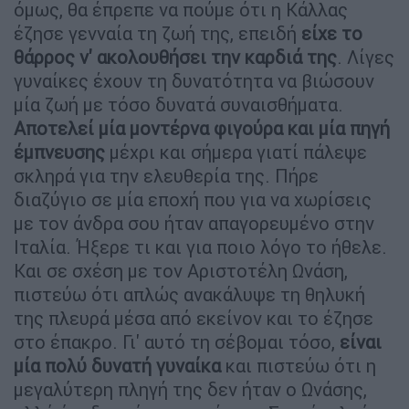
όμως, θα έπρεπε να πούμε ότι η Κάλλας
έζησε γενναία τη ζωή της, επειδή
είχε το
θάρρος ν' ακολουθήσει την καρδιά της
. Λίγες
γυναίκες έχουν τη δυνατότητα να βιώσουν
μία ζωή με τόσο δυνατά συναισθήματα.
Αποτελεί μία μοντέρνα φιγούρα και μία πηγή
έμπνευσης
μέχρι και σήμερα γιατί πάλεψε
σκληρά για την ελευθερία της. Πήρε
διαζύγιο σε μία εποχή που για να χωρίσεις
με τον άνδρα σου ήταν απαγορευμένο στην
Ιταλία. Ήξερε τι και για ποιο λόγο το ήθελε.
Και σε σχέση με τον Αριστοτέλη Ωνάση,
πιστεύω ότι απλώς ανακάλυψε τη θηλυκή
της πλευρά μέσα από εκείνον και το έζησε
στο έπακρο. Γι' αυτό τη σέβομαι τόσο,
είναι
μία πολύ δυνατή γυναίκα
και πιστεύω ότι η
μεγαλύτερη πληγή της δεν ήταν ο Ωνάσης,