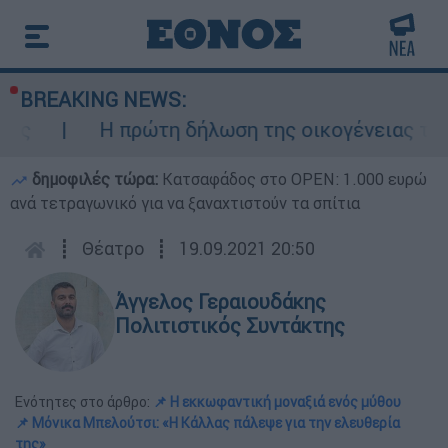
BREAKING NEWS:
Η πρώτη δήλωση της οικογένειας της 38χρ
δημοφιλές τώρα:
Κατσαφάδος στο OPEN: 1.000 ευρώ
ανά τετραγωνικό για να ξαναχτιστούν τα σπίτια
┋
Θέατρο
┋
19.09.2021 20:50
Άγγελος Γεραιουδάκης
Πολιτιστικός Συντάκτης
Ενότητες στο άρθρο:
📌 Η εκκωφαντική μοναξιά ενός μύθου
📌 Μόνικα Μπελούτσι: «Η Κάλλας πάλεψε για την ελευθερία
της»