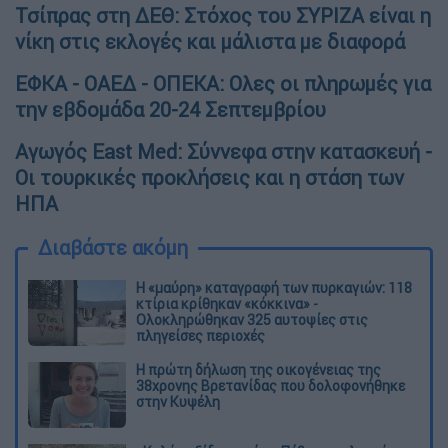
Τσίπρας στη ΔΕΘ: Στόχος του ΣΥΡΙΖΑ είναι η
νίκη στις εκλογές και μάλιστα με διαφορά
ΕΦΚΑ - ΟΑΕΔ - ΟΠΕΚΑ: Ολες οι πληρωμές για
την εβδομάδα 20-24 Σεπτεμβρίου
Αγωγός East Med: Σύννεφα στην κατασκευή -
Οι τουρκικές προκλήσεις και η στάση των
ΗΠΑ
Διαβάστε ακόμη
Η «μαύρη» καταγραφή των πυρκαγιών: 118
κτίρια κρίθηκαν «κόκκινα» -
Ολοκληρώθηκαν 325 αυτοψίες στις
πληγείσες περιοχές
Η πρώτη δήλωση της οικογένειας της
38χρονης Βρετανίδας που δολοφονήθηκε
στην Κυψέλη