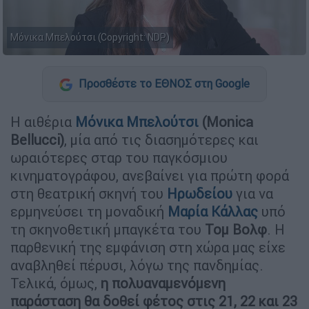
Μόνικα Μπελούτσι (Copyright: NDP)
Προσθέστε το ΕΘΝΟΣ στη Google
Η αιθέρια
Μόνικα Μπελούτσι
(Monica
Bellucci)
, μία από τις διασημότερες και
ωραιότερες σταρ του παγκόσμιου
κινηματογράφου, ανεβαίνει για πρώτη φορά
στη θεατρική σκηνή του
Ηρωδείου
για να
ερμηνεύσει τη μοναδική
Μαρία Κάλλας
υπό
τη σκηνοθετική μπαγκέτα του
Τομ Βολφ
. Η
παρθενική της εμφάνιση στη χώρα μας είχε
αναβληθεί πέρυσι, λόγω της πανδημίας.
Τελικά, όμως,
η πολυαναμενόμενη
παράσταση θα δοθεί φέτος στις 21, 22 και 23