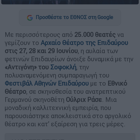
Προσθέστε το ΕΘΝΟΣ στη Google
Με περισσότερους από
25.000 θεατές
να
γεμίζουν το
Αρχαίο Θέατρο
της Επιδαύρου
στις 27, 28 και 29 Ιουνίου
, η αυλαία των
φετινών Επιδαυρίων άνοιξε δυναμικά με την
«Αντιγόνη» του
Σοφοκλή
, την
πολυαναμενόμενη συμπαραγωγή του
Φεστιβάλ Αθηνών Επιδαύρου
με το
Εθνικό
Θέατρο
, σε σκηνοθεσία του ανατρεπτικού
Γερμανού σκηνοθέτη
Ούλριχ Ράσε
. Μια
μοναδική καλλιτεχνική εμπειρία, που
παρουσιάστηκε αποκλειστικά στο αργολικό
θέατρο και κατ’ εξαίρεση για τρεις μέρες.