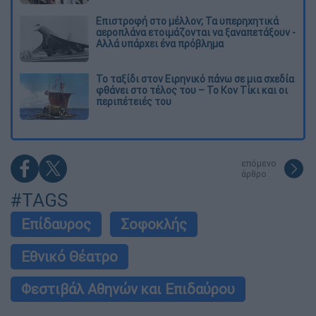
Επιστροφή στο μέλλον; Τα υπερηχητικά
αεροπλάνα ετοιμάζονται να ξαναπετάξουν -
Αλλά υπάρχει ένα πρόβλημα
Το ταξίδι στον Ειρηνικό πάνω σε μια σχεδία
φθάνει στο τέλος του – Το Κον Τίκι και οι
περιπέτειές του
επόμενο
άρθρο
#TAGS
Επίδαυρος
Σοφοκλής
Εθνικό Θέατρο
Φεστιβάλ Αθηνών και Επιδαύρου